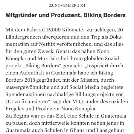
23. NOVEMBER 2021
Mitgründer und Produzent, Biking Borders
Mit dem Fahrrad 15.000 Kilometer zurücklegen, 20
Ländergrenzen überqueren und den Trip als Doku­
mentation auf Netflix veröffentlichen, und das alles
für den guten Zweck: Genau das haben Nono
Konopka und Max Jabs bei ihrem globalen Sozial­
projekt „Biking Borders“ gemacht. „Inspiriert durch
einen Aufenthalt in Guatemala habe ich Biking
Borders 2018 gegründet, mit der Mission, durch
aussergewöhnliche und auf Social Media begleitete
Spendenaktionen nachhaltige Bildungsprojekte vor
Ort zu finanzieren“, sagt der Mitgründer des sozialen
Projekts und Produzent Nono Konopka.
Zu Beginn war es das Ziel, eine Schule in Guate­mala
zu bauen, doch mittlerweile konnten neben jener in
Guatemala auch Schulen in Ghana und Laos gebaut