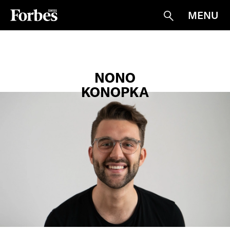
MENU
Suche
NONO
KONOPKA