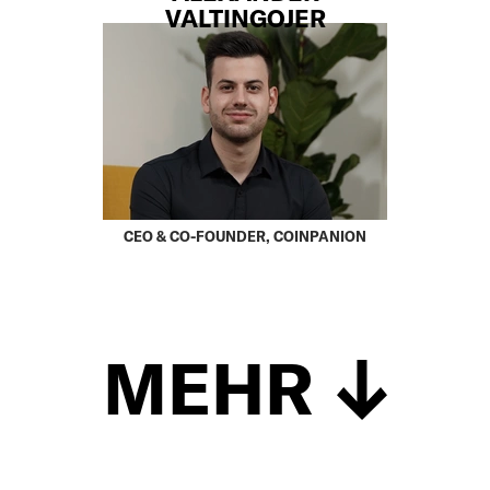
VALTINGOJER
CEO & CO-FOUNDER, COINPANION
MEHR