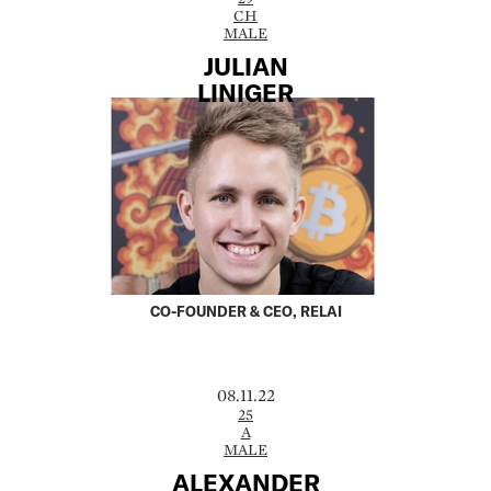
CH
MALE
JULIAN
LINIGER
CO-FOUNDER & CEO, RELAI
08.11.22
25
A
MALE
ALEXANDER