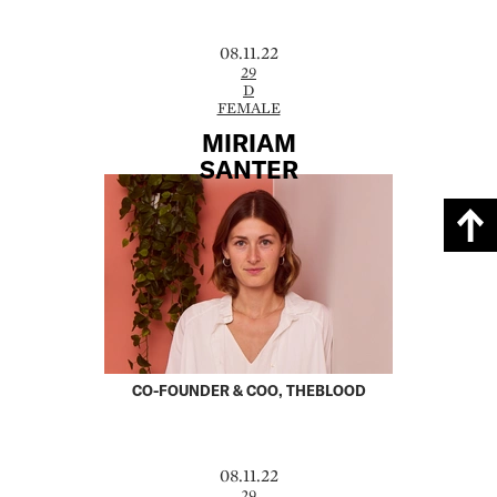
08.11.22
29
D
FEMALE
MIRIAM
SANTER
CO-FOUNDER & COO, THEBLOOD
08.11.22
29