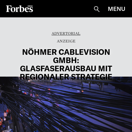
MENU
Suche
ADVERTORIAL
NÖHMER CABLEVISION
GMBH:
GLASFASERAUSBAU MIT
REGIONALER STRATEGIE