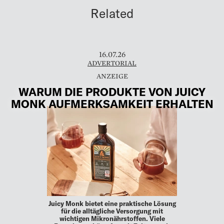
Related
16.07.26
ADVERTORIAL
WARUM DIE PRODUKTE VON JUICY
MONK AUFMERKSAMKEIT ERHALTEN
Juicy Monk bietet eine praktische Lösung
für die alltägliche Versorgung mit
wichtigen Mikronährstoffen. Viele