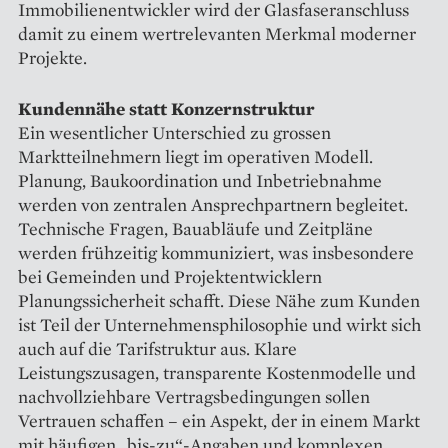
Immobilienentwickler wird der Glasfaseranschluss
damit zu einem wertrelevanten Merkmal moderner
Projekte.
Kundennähe statt Konzernstruktur
Ein wesentlicher Unterschied zu grossen
Marktteilnehmern liegt im operativen Modell.
Planung, Baukoordination und Inbetriebnahme
werden von zentralen Ansprechpartnern begleitet.
Technische Fragen, Bauabläufe und Zeitpläne
werden frühzeitig kommuniziert, was insbesondere
bei Gemeinden und Projektentwicklern
Planungssicherheit schafft. Diese Nähe zum Kunden
ist Teil der Unternehmensphilosophie und wirkt sich
auch auf die Tarifstruktur aus. Klare
Leistungszusagen, transparente Kostenmodelle und
nachvollziehbare Vertragsbedingungen sollen
Vertrauen schaffen – ein Aspekt, der in einem Markt
mit häufigen „bis-zu“-Angaben und komplexen