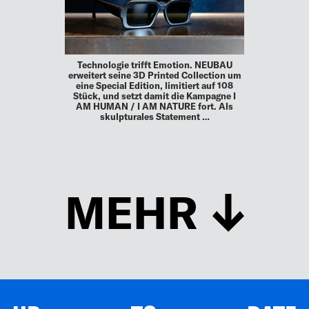
Technologie trifft Emotion. NEUBAU
erweitert seine 3D Printed Collection um
eine Special Edition, limitiert auf 108
Stück, und setzt damit die Kampagne I
AM HUMAN / I AM NATURE fort. Als
skulpturales Statement …
MEHR