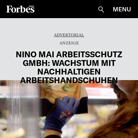
MENU
Suche
ADVERTORIAL
NINO MAI ARBEITSSCHUTZ
GMBH: WACHSTUM MIT
NACHHALTIGEN
ARBEITSHANDSCHUHEN