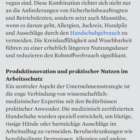
vegan sind. Diese Kombination richtet sich nicht nur
an die Anforderungen von Sicherheitsbeauftragten
und Betriebsärzten, sondern setzt auch Massstäbe,
wenn es darum geht, Allergien, Juckreiz, Handpilz
und Ausschläge durch den
Handschuhgebrauch
zu
vermeiden. Die Kreislauffähigkeit und Waschbarkeit
führen zu einer erheblich längeren Nutzungsdauer
und reduzieren den Rohstoffverbrauch signifikant.
Produktinnovation und praktischer Nutzen im
Arbeitsschutz
Ein zentraler Aspekt der Unternehmensstrategie ist
die enge Verbindung von wissenschaftlich-
medizinischer Expertise mit den Bedürfnissen
praktischer Anwender. Die medizinisch zertifizierten
Handschuhe wurden speziell entwickelt, um blutige,
rissige Hände oder hartnäckige Ausschläge im
Arbeitsalltag zu vermeiden. Berufserkrankungen wie
berufsbedingte Dermatosen, Allergien und andere