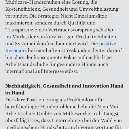
Multicare-Handschuhen eine Lösung, die
Kosteneffizienz, Gesundheit und Umweltbelastung
verbindet. Die Strategie: Nicht Einzelumsätze
maximieren, sondern durch Qualität und
Transparenz einen Vertrauensvorsprung schaffen –
im Markt, der von kurzfristigen Produktneuheiten
und Systemeinkäufen dominiert wird. Die
positive
Resonanz
bei namhaften Grosskunden deutet darauf
hin, dass der konsequente Fokus auf nachhaltige
Arbeitshandschuhe für gesündere Hände auch
international auf Interesse stösst.
Nachhaltigkeit, Gesundheit und Innovation Hand
in Hand
Die klare Positionierung als Problemlöser für
berufsbedingte Händeprobleme hebt die Nino Mai
Arbeitsschutz GmbH von Mitbewerbern ab. Längst
überfällig ist es, dass Unternehmen bei der Wahl von
medizinischem Handschutz auch Verantwortung für