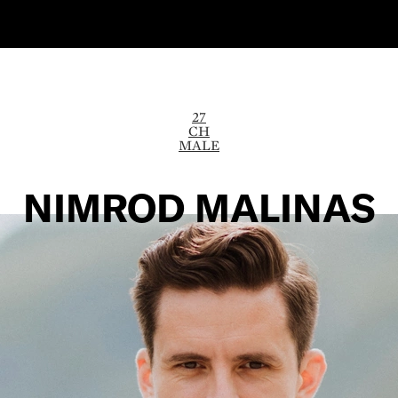
27
CH
MALE
NIMROD MALINAS