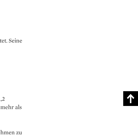
et. Seine
,2
 mehr als
nehmen zu