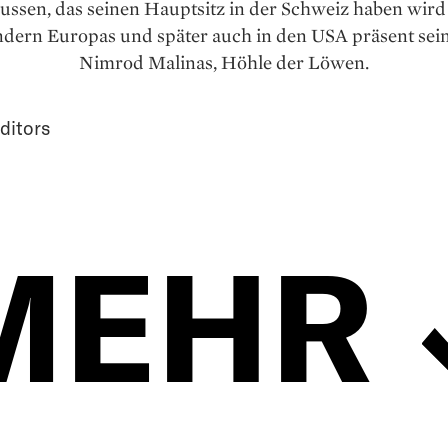
lussen, das seinen Hauptsitz in der Schweiz haben wird
ndern Europas und später auch in den USA präsent sein
Nimrod Malinas, Höhle der Löwen.
ditors
MEHR