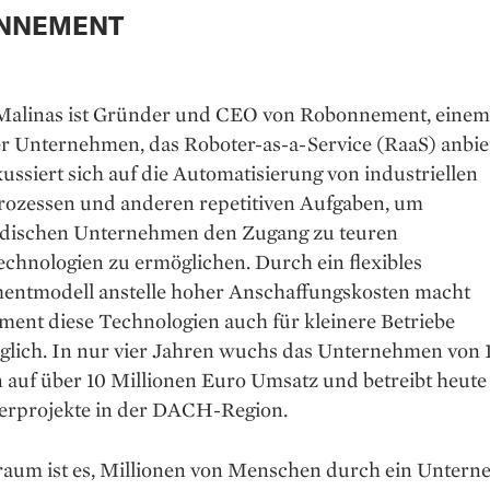
NNEMENT
alinas ist Gründer und CEO von Robonnement, einem
r Unternehmen, das Roboter-as-a-Service (RaaS) anbiet
ussiert sich auf die Automatisierung von industriellen
rozessen und anderen repetitiven Aufgaben, um
ndischen Unternehmen den Zugang zu teuren
chnologien zu ermöglichen. Durch ein flexibles
ntmodell anstelle hoher Anschaffungskosten macht
ent diese Technologien auch für kleinere Betriebe
glich. In nur vier Jahren wuchs das Unternehmen von 1
 auf über 10 Millionen Euro Umsatz und betreibt heute
erprojekte in der DACH-Region.
aum ist es, Millionen von Menschen durch ein Unter