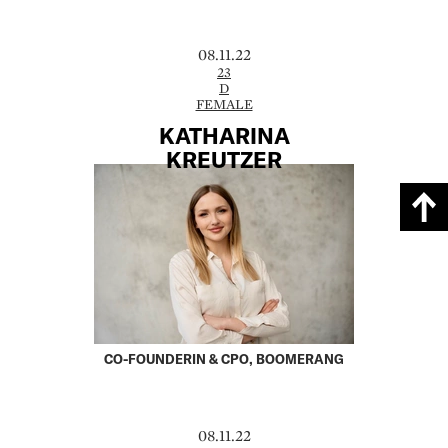
08.11.22
23
D
FEMALE
KATHARINA
KREUTZER
CO-FOUNDERIN & CPO, BOOMERANG
08.11.22