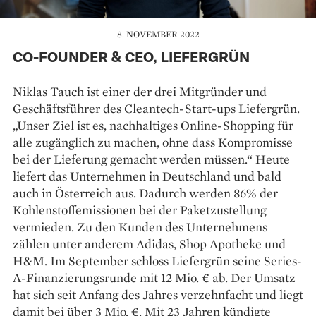
8. NOVEMBER 2022
CO-FOUNDER & CEO, LIEFERGRÜN
Niklas Tauch ist einer der drei Mitgründer und
Geschäftsführer des Cleantech-Start-ups Liefergrün.
„Unser Ziel ist es, nachhaltiges Online-Shopping für
alle zugänglich zu machen, ohne dass Kompromisse
bei der Lieferung gemacht werden müssen.“ Heute
liefert das Unternehmen in Deutschland und bald
auch in Österreich aus. Dadurch werden 86% der
Kohlenstoffemissionen bei der Paketzustellung
vermieden. Zu den Kunden des Unternehmens
zählen unter anderem Adidas, Shop Apotheke und
H&M. Im September schloss Liefergrün seine Series-
A-Finanzierungsrunde mit 12 Mio. € ab. Der Umsatz
hat sich seit Anfang des Jahres verzehnfacht und liegt
damit bei über 3 Mio. €. Mit 23 Jahren kündigte