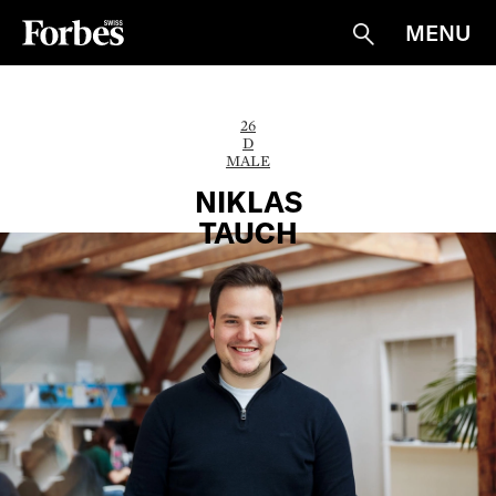
MENU
Suche
26
D
MALE
NIKLAS
TAUCH