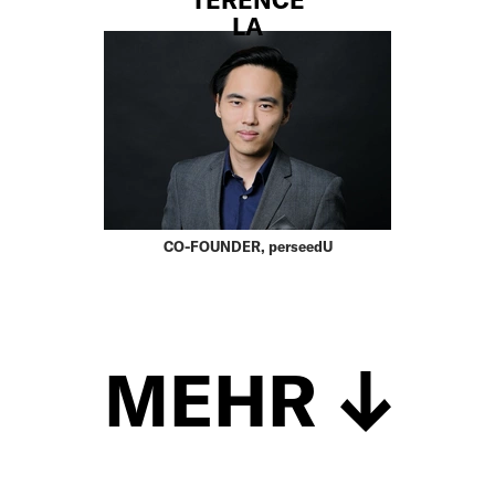
LA
CO-FOUNDER, perseedU
MEHR