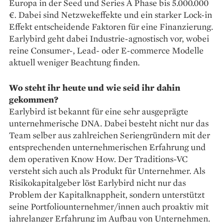
Europa in der Seed und Series A Phase bis 5.000.000
€. Dabei sind Netzwekeffekte und ein starker Lock-in
Effekt entscheidende Faktoren für eine Finanzierung.
Earlybird geht dabei Industrie-agnostisch vor, wobei
reine Consumer-, Lead- oder E-commerce Modelle
aktuell weniger Beachtung finden.
Wo steht ihr heute und wie seid ihr dahin
gekommen?
Earlybird ist bekannt für eine sehr ausgeprägte
unternehmerische DNA. Dabei besteht nicht nur das
Team selber aus zahlreichen Seriengründern mit der
entsprechenden unternehmerischen Erfahrung und
dem operativen Know How. Der Traditions-VC
versteht sich auch als Produkt für Unternehmer. Als
Risikokapitalgeber löst Earlybird nicht nur das
Problem der Kapitalknappheit, sondern unterstützt
seine Portfoliounternehmer/innen auch proaktiv mit
jahrelanger Erfahrung im Aufbau von Unternehmen.