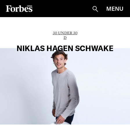
MENU
Suche
30 UNDER 30
D
NIKLAS HAGEN SCHWAKE