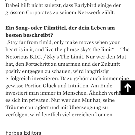
Dabei hilft nicht zuletzt, dass Earlybird einige der
grössten Corporates zu seinem Netzwerk zählt.
Ein Song- oder Filmtitel, der dein Leben am
besten beschreibt?
„Stay far from timid, only make moves when your
heart is in it, and live the phrase sky's the limit“ - The
Notorious B.I.G. / Sky's The Limit. Nur wer den Mut
hat, den Fortschritt zu umarmen und der Zukunft
positiv entgegen zu schauen, wird langfristig
erfolgreich investieren. Dazu gehört auch immer eine
gewisse Portion Glück und Intuition. Am Ende
investiert man immer in Menschen. Ähnlich verhält
es sich im privaten. Nur wer den Mut hat, seine
Träume couragiert und mit Überzeugung zu
verfolgen, wird letztlich viel erreichen können.
Forbes Editors