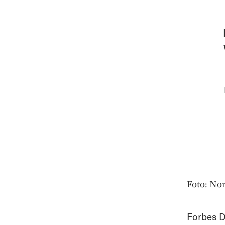
Foto: N
Forbes D