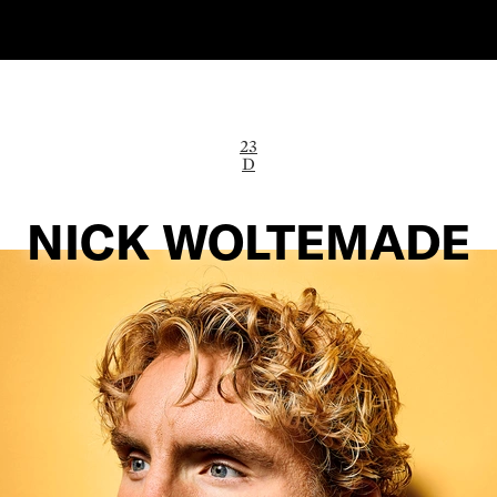
23
D
NICK WOLTEMADE