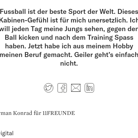
Fussball ist der beste Sport der Welt. Diese
Kabinen-Gefühl ist für mich unersetzlich. Ic
will jeden Tag meine Jungs sehen, gegen de
Ball kicken und nach dem Training Spass
haben. Jetzt habe ich aus meinem Hobby
meinen Beruf gemacht. Geiler geht’s einfac
nicht.
Twitter
Facebook
E-mail
LinkedIn
orman Konrad für 11FREUNDE
igital