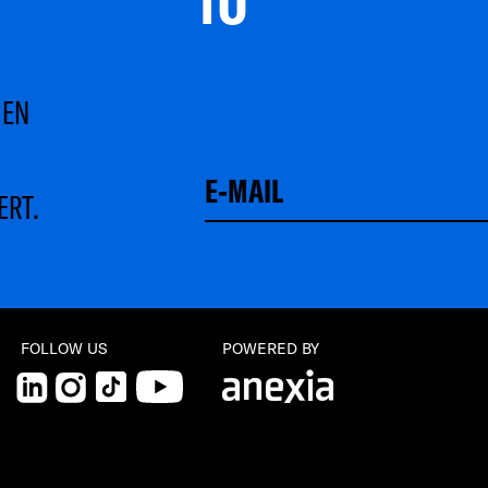
MEN
ERT.
FOLLOW US
POWERED BY
LinkedIn
Instagram
TikTok
YouTube