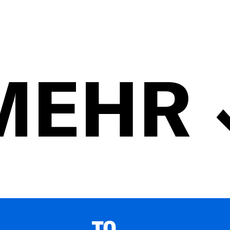
MEHR
TO 