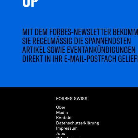
MIT DEM FORBES-NEWSLETTER BEKOM
SIE REGELMÄSSIG DIE SPANNENDSTEN
ARTIKEL SOWIE EVENTANKÜNDIGUNGEN
DIREKT IN IHR E-MAIL-POSTFACH GELIEF
FORBES SWISS
Über
Media
Kontakt
Datenschutzerklärung
Impressum
Jobs