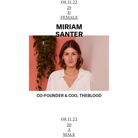
08.11.22
29
D
FEMALE
MIRIAM
SANTER
CO-FOUNDER & COO, THEBLOOD
08.11.22
30
A
MALE