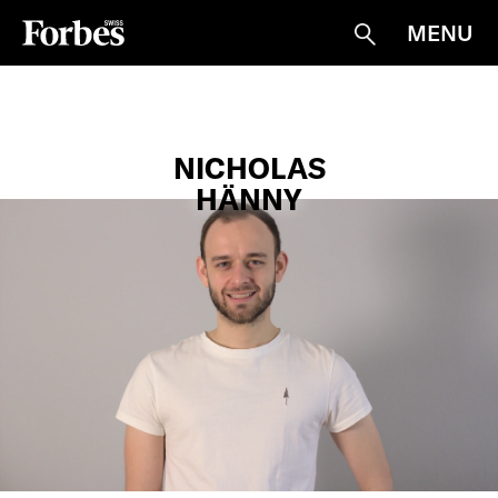
MENU
Suche
NICHOLAS
HÄNNY