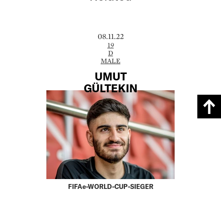
08.11.22
19
D
MALE
UMUT
GÜLTEKIN
FIFAe-WORLD-CUP-SIEGER