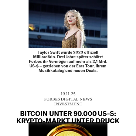
Taylor Swift wurde 2023 offiziell
Milliardärin. Drei Jahre später schätzt
Forbes ihr Vermögen auf mehr als 2,1 Mrd.
US-$ – getrieben von der Eras Tour, ihrem
Musikkatalog und neuen Deals.
19.11.25
FORBES DIGITAL NEWS
INVESTMENT
BITCOIN UNTER 90.000 US‑$:
KRYPTO-MARKT UNTER DRUCK