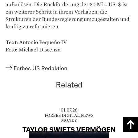
aufzulösen. Die Rückforderung der 80 Mio. US-$ ist
ein weiterer Schritt in ihrem Vorhaben, die
Strukturen der Bundesregierung umzugestalten und
kräftig zu reformieren.
Text: Antonio Pequeño IV
Foto: Michael Discenza
Forbes US Redaktion
Related
01.07.26
FORBES DIGITAL NEWS
MONEY
TAYLOR SWIFTS VERMÖGEN