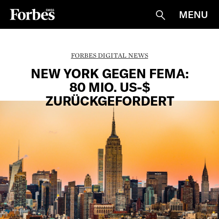
MENU
Suche
FORBES DIGITAL NEWS
NEW YORK GEGEN FEMA:
80 MIO. US-$
ZURÜCKGEFORDERT