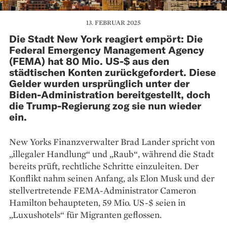
13. FEBRUAR 2025
Die Stadt New York reagiert empört: Die
Federal Emergency Management Agency
(FEMA) hat 80 Mio. US-$ aus den
städtischen Konten zurückgefordert. Diese
Gelder wurden ursprünglich unter der
Biden-Administration bereitgestellt, doch
die Trump-Regierung zog sie nun wieder
ein.
New Yorks Finanzverwalter Brad Lander spricht von
„illegaler Handlung“ und „Raub“, während die Stadt
bereits prüft, rechtliche Schritte einzuleiten. Der
Konflikt nahm seinen Anfang, als Elon Musk und der
stellvertretende FEMA-Administrator Cameron
Hamilton behaupteten, 59 Mio. US-$ seien in
„Luxushotels“ für Migranten geflossen.