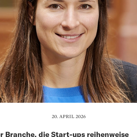
20. APRIL 2026
er Branche, die Start-ups reihenweise