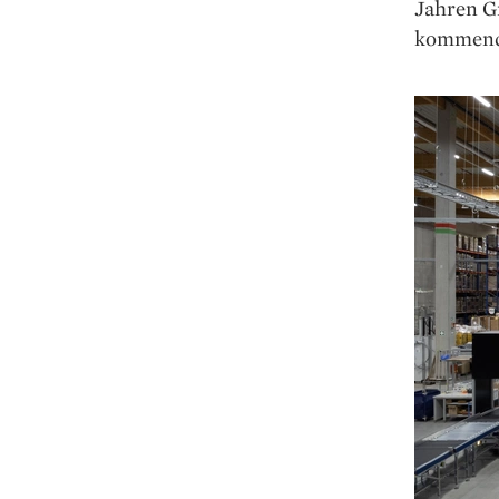
Jahren G
kommende