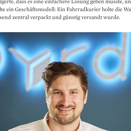
lgerte, dass es eine einfachere Lösung geben musste, u
te ein Geschäftsmodell: Ein Fahrradkurier holte die War
send zentral verpackt und günstig versandt wurde.