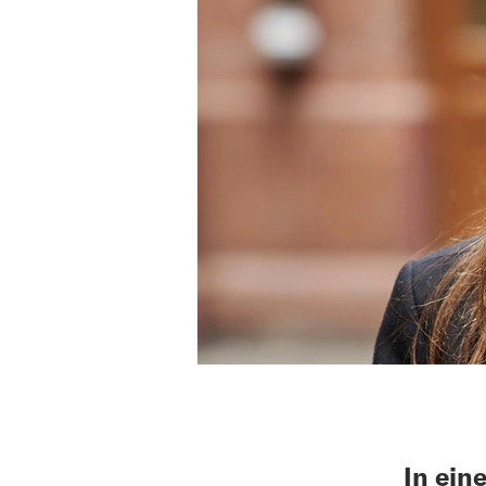
In ein