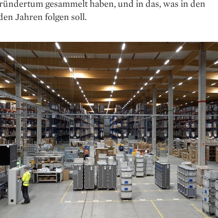
ründertum gesammelt haben, und in das, was in den
n Jahren folgen soll.