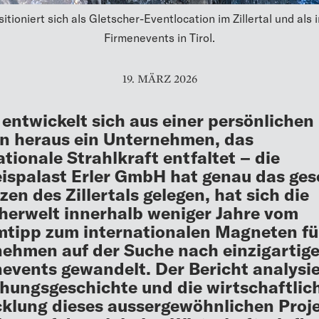
ioniert sich als Gletscher-Eventlocation im Zillertal und als 
Firmenevents in Tirol.
19. MÄRZ 2026
 entwickelt sich aus einer persönlichen
n heraus ein Unternehmen, das
ationale Strahlkraft entfaltet – die
ispalast Erler GmbH hat genau das ges
zen des Zillertals gelegen, hat sich die
herwelt innerhalb weniger Jahre vom
tipp zum internationalen Magneten fü
ehmen auf der Suche nach einzigartig
events gewandelt. Der Bericht analysie
hungsgeschichte und die wirtschaftlic
klung dieses aussergewöhnlichen Proj