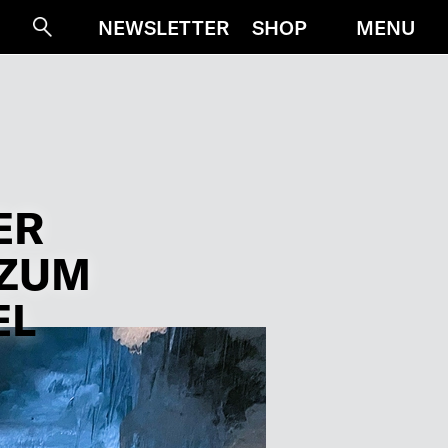
MENU
NEWSLETTER
SHOP
Suche
ER
 ZUM
EL