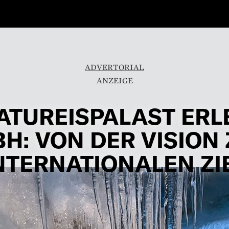
ADVERTORIAL
ATUREISPALAST ERL
H: VON DER VISION
NTERNATIONALEN ZI