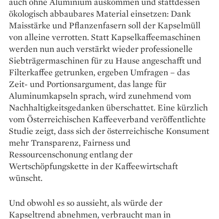
auch ohne Aluminium auskommen und stattdessen
ökologisch abbau­bares Material einsetzen: Dank
Maisstärke und Pflanzenfasern soll der Kapselmüll
von alleine verrotten. Statt Kapselkaffeemaschinen
werden nun auch verstärkt wieder professionelle
Siebträgermaschinen für zu Hause angeschafft und
Filterkaffee getrunken, ergeben Umfragen – das
Zeit- und Portions­argument, das lange für
Aluminumkapseln sprach, wird zunehmend vom
Nachhaltigkeitsgedanken überschattet. Eine kürzlich
vom Österreichischen Kaffeeverband veröffentlichte
Studie zeigt, dass sich der österreichische Konsument
mehr Transparenz, Fairness und
Ressourcenschonung entlang der
Wertschöpfungskette in der Kaffeewirtschaft
wünscht.
Und obwohl es so aussieht, als würde der
Kapseltrend abnehmen, verbraucht man in