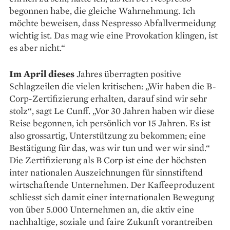
begonnen habe, die gleiche Wahrnehmung. Ich
möchte beweisen, dass Nespresso Abfallvermeidung
wichtig ist. Das mag wie eine Provokation klingen, ist
es aber nicht.“
Im April dieses
Jahres überragten positive
Schlagzeilen die vielen kritischen: „Wir haben die B-
Corp-Zertifizierung erhalten, darauf sind wir sehr
stolz“, sagt Le Cunff. „Vor 30 Jahren haben wir diese
Reise begonnen, ich persönlich vor 15 Jahren. Es ist
also grossartig, Unterstützung zu bekommen; eine
Bestätigung für das, was wir tun und wer wir sind.“
Die Zertifizierung als B Corp ist eine der höchsten
inter nationalen Auszeichnungen für sinnstiftend
wirtschaftende Unternehmen. Der Kaffeeproduzent
schliesst sich damit einer inter­nationalen Bewegung
von über 5.000 Unternehmen an, die aktiv eine
nachhaltige, soziale und faire Zukunft vorantreiben