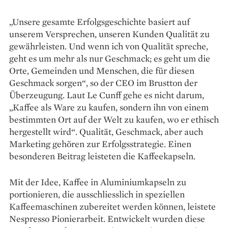
„Unsere gesamte Erfolgs­geschichte basiert auf
unserem Versprechen, unseren Kunden Qualität zu
gewährleisten. Und wenn ich von Qualität spreche,
geht es um mehr als nur Geschmack; es geht um die
Orte, Gemeinden und Menschen, die für diesen
Geschmack sorgen“, so der CEO im Brustton der
Überzeugung. Laut Le Cunff gehe es nicht darum,
„Kaffee als Ware zu kaufen, sondern ihn von einem
bestimmten Ort auf der Welt zu kaufen, wo er ethisch
hergestellt wird“. Qualität, Geschmack, aber auch
Marketing gehören zur Erfolgsstrategie. Einen
besonderen Beitrag leisteten die Kaffeekapseln.
Mit der Idee, Kaffee in Alu­miniumkapseln zu
portionieren, die ausschliesslich in speziellen
Kaffeemaschinen zubereitet werden können, leistete
Nes­presso Pionierarbeit. Entwickelt wurden diese