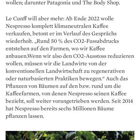
wollen; da­runter Patagonia und The Body Shop.
Le Cunff will aber mehr: Ab Ende 2022 wolle
Nespresso komplett klimaneutralen Kaffee
verkaufen, betont er im Verlauf des Gesprächs
wiederholt. „Rund 50 % des CO2-Fussabdrucks
entstehen auf den Farmen, wo wir Kaffee
anbauen.Wenn wir also den CO2-Ausstoss reduzieren
wollen, müssen wir die Landwirte von der
konventionellen Landwirtschaft zu regenerativen
oder naturbasierten Praktiken bewegen.“ Auch das
Pflanzen von Bäumen auf den bzw. rund um die
Kaffee­farmen, von denen Nespresso seinen Kaffee
bezieht, soll weiter voran­getrieben werden. Seit 2014
hat Nespresso bereits sechs Millionen Bäume
pflanzen lassen.