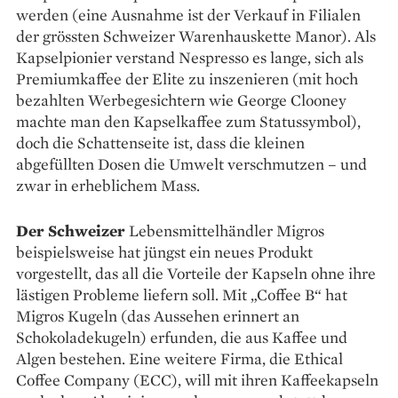
werden (eine Ausnahme ist der Verkauf in Filialen
der grössten Schweizer Warenhauskette Manor). Als
Kapselpionier verstand Nespresso es lange, sich als
Premiumkaffee der Elite zu inszenieren (mit hoch
bezahlten Werbegesichtern wie George Clooney
machte man den Kapselkaffee zum Statussymbol),
doch die Schattenseite ist, dass die kleinen
abgefüllten Dosen die Umwelt verschmutzen – und
zwar in erheblichem Mass.
Der Schweizer
Lebensmittelhändler Migros
beispielsweise hat jüngst ein neues Produkt
vorgestellt, das all die Vorteile der Kapseln ohne ihre
lästigen Probleme liefern soll. Mit „Coffee B“ hat
Migros Kugeln (das Aussehen erinnert an
Schokoladekugeln) erfunden, die aus Kaffee und
Algen bestehen. Eine weitere Firma, die Ethical
Coffee Company (ECC), will mit ihren Kaffeekapseln