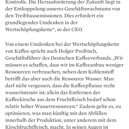
Kontrolle. Die Herausforderung der Zukunft liegt in
der Entkoppelung unseres Geschäftswachstums von
den Treibhausemissionen. Dies erfordert ein
grundlegendes Umdenken in der
Wertschöpfungskette“, so der CEO.
Von einem Umdenken bei der Wertschöpfungskette
von Kaffee spricht auch Holger Preibisch,
Geschäftsführer des Deutschen Kaffeeverbands. „Wir
müssen es schaffen, dass wir im Kaffeeanbau weniger
Ressourcen verbrauchen, neben dem Kohlenstoff
betrifft das aber auch die Ressource Wasser. Man
darf nicht vergessen, dass die Kaffeepflanze recht
wasserintensiv ist; allein das Entfernen der
Kaffeekirsche aus dem Fruchtfleisch bedarf schon
relativ hoher Wasserressourcen.“ Zudem gelte es, zu
optimieren, was man künftig mit den Abfällen
innerhalb der Produktion, unter anderem mit dem
Kirschfruchtfleisch, macht. In seinen Augen ist