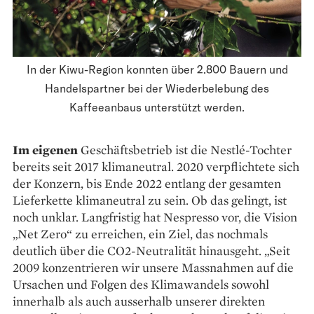
In der Kiwu-Region konnten über 2.800 Bauern und
Handelspartner bei der Wiederbelebung des
Kaffeeanbaus unterstützt werden.
Im eigenen
Geschäftsbetrieb ist die Nestlé-Tochter
bereits seit 2017 klimaneutral. 2020 verpflichtete sich
der Konzern, bis Ende 2022 entlang der gesamten
Lieferkette klimaneutral zu sein. Ob das gelingt, ist
noch unklar. Langfristig hat Nespresso vor, die Vision
„Net Zero“ zu erreichen, ein Ziel, das nochmals
deutlich über die CO2-Neutralität hinausgeht. „Seit
2009 konzentrieren wir unsere Massnahmen auf die
Ursachen und Folgen des Klima­wandels sowohl
innerhalb als auch ausserhalb unserer direkten