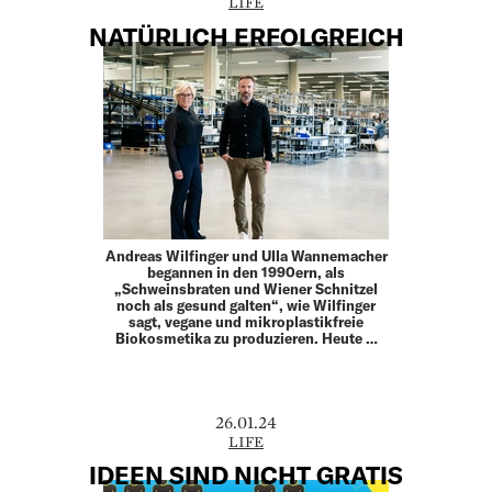
LIFE
NATÜRLICH ERFOLGREICH
Andreas Wilfinger und Ulla Wannemacher
begannen in den 1990ern, als
„Schweinsbraten und Wiener Schnitzel
noch als gesund galten“, wie Wilfinger
sagt, vegane und mikroplastikfreie
Biokosmetika zu produzieren. Heute …
26.01.24
LIFE
IDEEN SIND NICHT GRATIS