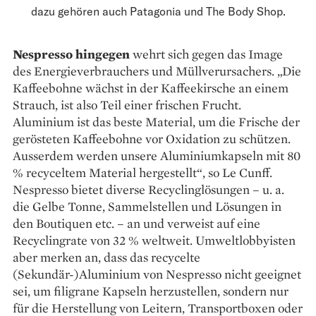
dazu gehören auch Patagonia und The Body Shop.
Nespresso hingegen
wehrt sich gegen das Image
des Energieverbrauchers und Müllverursachers. „Die
Kaffeebohne wächst in der Kaffeekirsche an einem
Strauch, ist also Teil einer frischen Frucht.
Aluminium ist das beste Material, um die Frische der
gerösteten Kaffeebohne vor Oxidation zu schützen.
Ausserdem werden unsere Aluminiumkapseln mit 80
% re­­cyceltem Material hergestellt“, so Le Cunff.
Nespresso bietet diverse Recyclinglösungen – u. a.
die Gelbe Tonne, Sammelstellen und Lösungen in
den Boutiquen etc. – an und verweist auf eine
Recyclingrate von 32 % weltweit. Umweltlobbyisten
aber merken an, dass das recycelte
(Sekundär-)Aluminium von Nes­presso nicht geeignet
sei, um filigrane Kapseln herzustellen, sondern nur
für die Herstellung von Leitern, Transportboxen oder