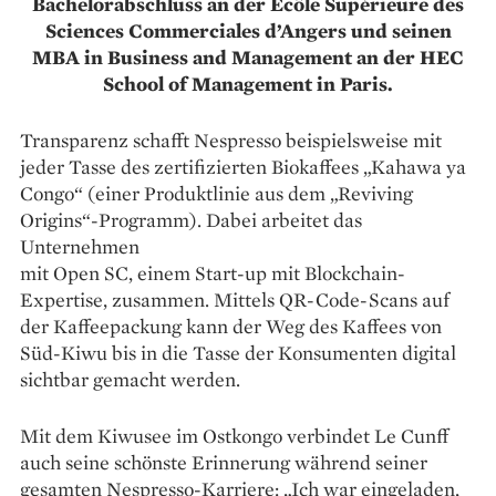
Bachelorabschluss an der Ecôle Supérieure des
Sciences Commerciales d’Angers und seinen
MBA in Business and Management an der HEC
School of Management in Paris.
Transparenz schafft Nespresso beispielsweise mit
jeder Tasse des zertifizierten Biokaffees „Kahawa ya
Congo“ (einer Produktlinie aus dem „Reviving
Origins“-Programm). Dabei arbeitet das
Unternehmen
mit Open SC, einem Start-up mit Blockchain-
Expertise, zusammen. Mittels QR-Code-Scans auf
der Kaffeepackung kann der Weg des Kaffees von
Süd-Kiwu bis in die Tasse der Konsumenten digital
sichtbar gemacht werden.
Mit dem Kiwusee im Ost­kongo verbindet Le Cunff
auch seine schönste Erinnerung während seiner
gesamten Nespresso-Karriere: „Ich war eingeladen,