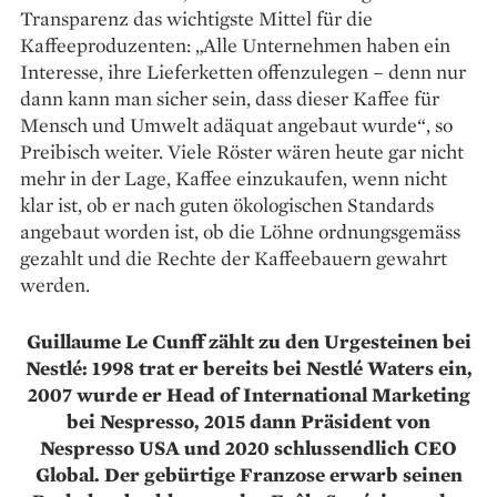
Transparenz das wichtigste Mittel für die
Kaffeeproduzenten: „Alle Unternehmen haben ein
Interesse, ihre Lieferketten offenzulegen – denn nur
dann kann man sicher sein, dass dieser Kaffee für
Mensch und Umwelt adäquat angebaut wurde“, so
Preibisch weiter. Viele Röster wären heute gar nicht
mehr in der Lage, Kaffee einzukaufen, wenn nicht
klar ist, ob er nach guten ökologischen Standards
angebaut worden ist, ob die Löhne ordnungsgemäss
gezahlt und die Rechte der Kaffeebauern gewahrt
werden.
Guillaume Le Cunff zählt zu den Urgesteinen bei
Nestlé: 1998 trat er bereits bei Nestlé Waters ein,
2007 wurde er Head of International Marketing
bei Nespresso, 2015 dann Präsident von
Nespresso USA und 2020 schlussendlich CEO
Global. Der gebürtige Franzose erwarb seinen