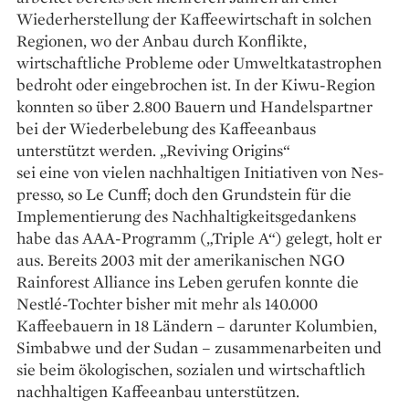
Wiederherstellung der Kaffeewirtschaft in solchen
Regionen, wo der Anbau durch Konflikte,
wirtschaftliche Probleme oder Umweltkatastrophen
bedroht oder eingebrochen ist. In der Kiwu-Region
konnten so über 2.800 Bauern und Handelspartner
bei der Wiederbelebung des Kaffeeanbaus
unterstützt werden. „Reviving Origins“
sei eine von vielen nachhaltigen Initiativen von Nes­
presso, so Le Cunff; doch den Grundstein für die
Implementierung des Nachhaltigkeitsgedankens
habe das AAA-Programm („Triple A“) gelegt, holt er
aus. Bereits 2003 mit der amerikanischen NGO
Rainforest Alliance ins Leben gerufen konnte die
Nestlé-Tochter bisher mit mehr als 140.000
Kaffeebauern in 18 Ländern – darunter Kolumbien,
Simbabwe und der Sudan – zusammenarbeiten und
sie beim ökologischen, sozialen und wirtschaftlich
nach­haltigen Kaffeeanbau unterstützen.