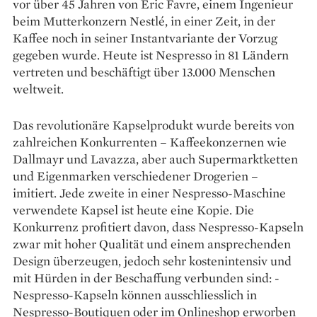
vor über 45 Jahren von Eric Favre, einem Ingenieur
beim Mutter­konzern Nestlé, in einer Zeit, in der
Kaffee noch in seiner Instantvariante der Vorzug
gegeben wurde. Heute ist Nespresso in 81 Ländern
vertreten und beschäftigt über 13.000 Menschen
weltweit.
Das revolutionäre Kapsel­produkt wurde bereits von
zahl­reichen Konkurrenten – Kaffee­konzernen wie
Dallmayr und Lavazza, aber auch Supermarkt­ketten
und Eigenmarken verschiedener Drogerien –
imitiert. Jede zweite in einer Nespresso-Maschine
verwendete Kapsel ist heute eine Kopie. Die
Konkurrenz profitiert davon, dass Nespresso-Kapseln
zwar mit hoher Qualität und einem ansprechenden
Design überzeugen, jedoch sehr kostenintensiv und
mit Hürden in der Beschaffung verbunden sind: ­
Nespresso-Kapseln können ausschliesslich in
Nespresso-Boutiquen oder im Onlineshop erworben