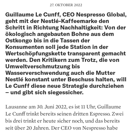
27. OKTOBER 2022
Guillaume Le Cunff, CEO Nespresso Global,
geht mit der Nestlé-Kaffeemarke den
Schritt in Richtung Nachhaltigkeit: Von der
ökologisch angebauten Bohne aus dem
Ostkongo bis in die Tassen der
Konsumenten soll jede Station in der
Wertschöpfungskette transparent gemacht
werden. Den Kritikern zum Trotz, die von
Umweltverschmutzung bis
Wasserverschwendung auch die Mutter
Nestlé konstant unter Beschuss halten, will
Le Cunff diese neue Strategie durchziehen
– und gibt sich siegessicher.
Lausanne am 30. Juni 2022, es ist 11 Uhr, Guillaume
Le Cunff trinkt bereits seinen dritten Espresso. Zwei
bis drei trinkt er heute sicher noch, und das bereits
seit über 20 Jahren. Der CEO von Nespresso habe