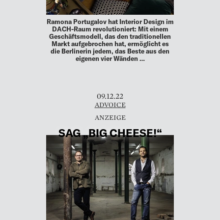
Ramona Portugalov hat Interior Design im
DACH-Raum revolutioniert: Mit einem
Geschäftsmodell, das den traditionellen
Markt aufgebrochen hat, ermöglicht es
die Berlinerin jedem, das Beste aus den
eigenen vier Wänden …
09.12.22
ADVOICE
SAG „BIG CHEESE!“