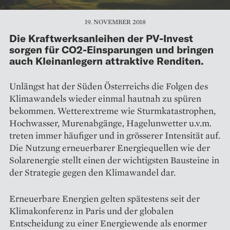
19. NOVEMBER 2018
Die Kraftwerksanleihen der PV-Invest
sorgen für CO2-Einsparungen und bringen
auch Kleinanlegern attraktive Renditen.
Unlängst hat der Süden Österreichs die Folgen des
Klimawandels wieder einmal hautnah zu spüren
bekommen. Wetterextreme wie Sturmkatastrophen,
Hochwasser, Murenabgänge, Hagelunwetter u.v.m.
treten immer häufiger und in grösserer Intensität auf.
Die Nutzung erneuerbarer Energiequellen wie der
Solarenergie stellt einen der wichtigsten Bausteine in
der Strategie gegen den Klimawandel dar.
Erneuerbare Energien gelten spätestens seit der
Klimakonferenz in Paris und der globalen
Entscheidung zu einer Energiewende als enormer