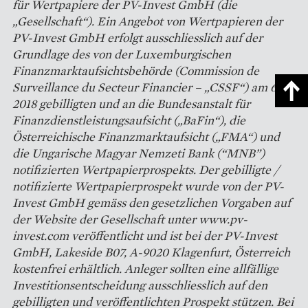
für Wertpapiere der PV-Invest GmbH (die
„Gesellschaft“). Ein Angebot von Wertpapieren der
PV-Invest GmbH erfolgt ausschliesslich auf der
Grundlage des von der Luxemburgischen
Finanzmarktaufsichtsbehörde (Commission de
Surveillance du Secteur Financier – „CSSF“) am 6.11.
2018 gebilligten und an die Bundesanstalt für
Finanzdienstleistungsaufsicht („BaFin“), die
Österreichische Finanzmarktaufsicht („FMA“) und
die Ungarische Magyar Nemzeti Bank (“MNB”)
notifizierten Wertpapierprospekts. Der gebilligte /
notifizierte Wertpapierprospekt wurde von der PV-
Invest GmbH gemäss den gesetzlichen Vorgaben auf
der Website der Gesellschaft unter www.pv-
invest.com veröffentlicht und ist bei der PV-Invest
GmbH, Lakeside B07, A-9020 Klagenfurt, Österreich
kostenfrei erhältlich. Anleger sollten eine allfällige
Investitionsentscheidung ausschliesslich auf den
gebilligten und veröffentlichten Prospekt stützen. Bei