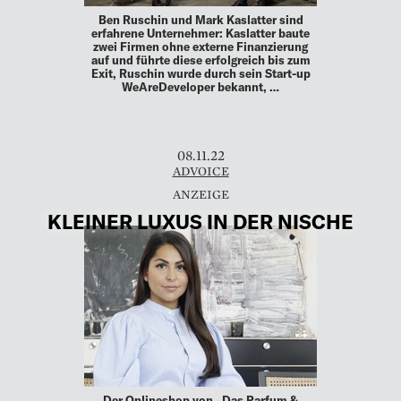
Ben Ruschin und Mark Kaslatter sind
erfahrene Unternehmer: Kaslatter baute
zwei Firmen ohne externe Finanzierung
auf und führte diese erfolgreich bis zum
Exit, Ruschin wurde durch sein Start-up
WeAreDeveloper bekannt, …
08.11.22
ADVOICE
KLEINER LUXUS IN DER NISCHE
Der Onlineshop von „Das Parfum &