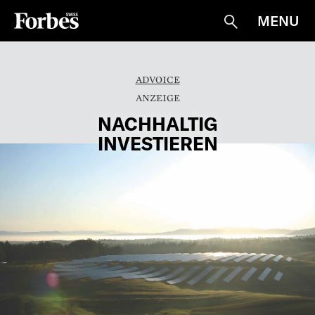
MENU
Suche
ADVOICE
NACHHALTIG
INVESTIEREN