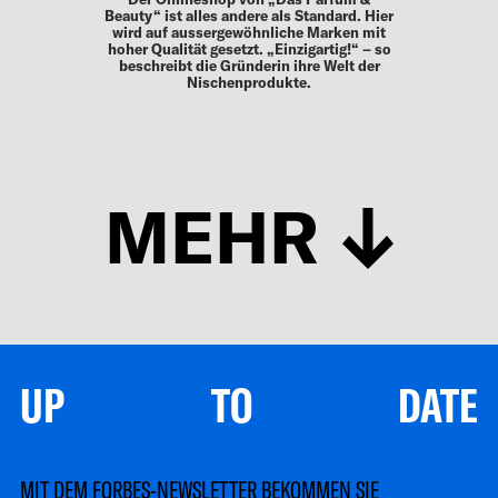
Beauty“ ist alles andere als Standard. Hier
wird auf aussergewöhnliche Marken mit
hoher Qualität gesetzt. „Einzigartig!“ – so
beschreibt die Gründerin ihre Welt der
Nischenprodukte.
MEHR
UP TO DATE
MIT DEM FORBES-NEWSLETTER BEKOMMEN SIE