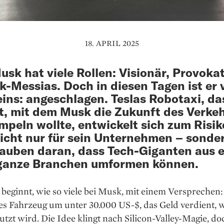
18. APRIL 2025
usk hat viele Rollen: Visionär, Provokat
k-Messias. Doch in diesen Tagen ist er 
eins: angeschlagen. Teslas Robotaxi, da
t, mit dem Musk die Zukunft des Verke
peln wollte, entwickelt sich zum Risik
icht nur für sein Unternehmen – sonder
auben daran, dass Tech-Giganten aus e
 ganze Branchen umformen können.
 beginnt, wie so viele bei Musk, mit einem Versprechen:
s Fahrzeug um unter 30.000 US-$, das Geld verdient, 
utzt wird. Die Idee klingt nach Silicon-Valley-Magie, do