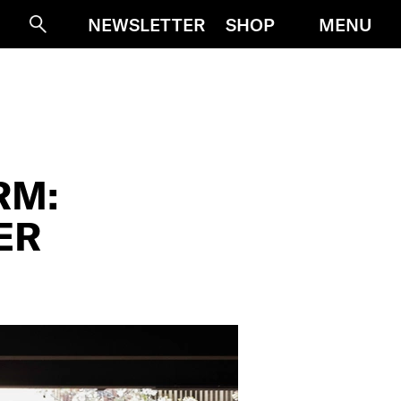
MENU
NEWSLETTER
SHOP
Suche
RM:
ER