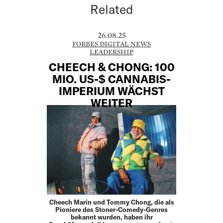
Related
26.08.25
FORBES DIGITAL NEWS
LEADERSHIP
CHEECH & CHONG: 100
MIO. US-$ CANNABIS-
IMPERIUM WÄCHST
WEITER
Cheech Marin und Tommy Chong, die als
Pioniere des Stoner-Comedy-Genres
bekannt wurden, haben ihr