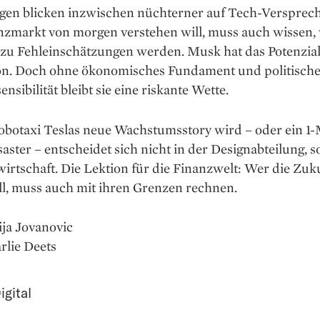
gen blicken inzwischen nüchterner auf Tech-Versprec
nzmarkt von morgen verstehen will, muss auch wissen,
 zu Fehleinschätzungen werden. Musk hat das Potenzial
on. Doch ohne ökonomisches Fundament und politisch
ensibilität bleibt sie eine riskante Wette.
obotaxi Teslas neue Wachstumsstory wird – oder ein 1-
ster – entscheidet sich nicht in der Designabteilung, 
irtschaft. Die Lektion für die Finanzwelt: Wer die Zuk
ll, muss auch mit ihren Grenzen rechnen.
ija Jovanovic
rlie Deets
igital