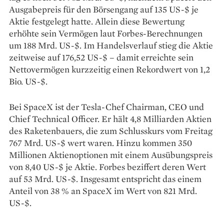
Ausgabepreis für den Börsengang auf 135 US-$ je
Aktie festgelegt hatte. Allein diese Bewertung
erhöhte sein Vermögen laut Forbes-Berechnungen
um 188 Mrd. US-$. Im Handelsverlauf stieg die Aktie
zeitweise auf 176,52 US-$ – damit erreichte sein
Nettovermögen kurzzeitig einen Rekordwert von 1,2
Bio. US-$.
Bei SpaceX ist der Tesla-Chef Chairman, CEO und
Chief Technical Officer. Er hält 4,8 Milliarden Aktien
des Raketenbauers, die zum Schlusskurs vom Freitag
767 Mrd. US-$ wert waren. Hinzu kommen 350
Millionen Aktienoptionen mit einem Ausübungspreis
von 8,40 US-$ je Aktie. Forbes beziffert deren Wert
auf 53 Mrd. US-$. Insgesamt entspricht das einem
Anteil von 38 % an SpaceX im Wert von 821 Mrd.
US-$.