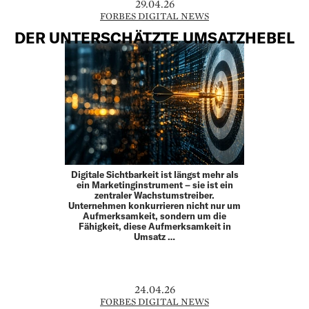
29.04.26
FORBES DIGITAL NEWS
DER UNTERSCHÄTZTE UMSATZHEBEL
Digitale Sichtbarkeit ist längst mehr als
ein Marketinginstrument – sie ist ein
zentraler Wachstumstreiber.
Unternehmen konkurrieren nicht nur um
Aufmerksamkeit, sondern um die
Fähigkeit, diese Aufmerksamkeit in
Umsatz …
24.04.26
FORBES DIGITAL NEWS