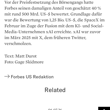
Vor der Preisfestsetzung des Börsengangs hatte
Forbes seinen damaligen Anteil von geschätzt 40 %
mit rund 500 Mrd. US-$ bewertet. Grundlage dafür
war die Bewertung von 1,25 Bio. US-$, die SpaceX im
Februar im Zuge der Fusion mit dem KI- und Social-
Media-Unternehmen xAI erreichte. xAI war zuvor
im März 2025 mit X, dem früheren Twitter,
verschmolzen.
Text: Matt Durot
Foto: Gage Skidmore
Forbes US Redaktion
Related
06.07.26