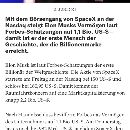
13. JUNI 2026
Mit dem Börsengang von SpaceX an der
Nasdaq steigt Elon Musks Vermögen laut
Forbes-Schätzungen auf 1,1 Bio. US-$ –
damit ist er der erste Mensch der
Geschichte, der die Billionenmarke
erreicht.
Elon Musk ist laut Forbes-Schätzungen der erste
Billionär der Weltgeschichte. Die Aktie von SpaceX
startete am Freitag an der Nasdaq bei 150 US-$ und
schloss bei 160,95 US-$. Damit kommt der
Raumfahrtkonzern auf eine Marktkapitalisierung von
knapp 2,2 Bio. US-$.
Nach Handelsschluss bezifferte Forbes das Vermögen
des Unternehmers auf 1,1 Bio. US-$. Am Donnerstag
lag es noch bei 982 Mrd. US-$, nachdem SpaceX den