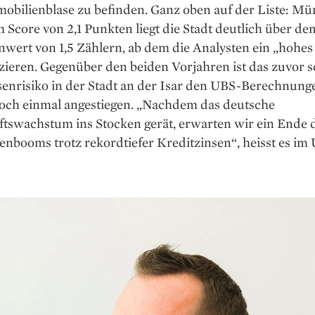
mobilienblase zu befinden. Ganz oben auf der Liste: M
 Score von 2,1 Punkten liegt die Stadt deutlich über de
wert von 1,5 Zählern, ab dem die Analysten ein „hohes
zieren. Gegenüber den beiden Vorjahren ist das zuvor 
senrisiko in der Stadt an der Isar den UBS-Berechnung
noch einmal angestiegen. „Nachdem das deutsche
ftswachstum ins Stocken gerät, erwarten wir ein Ende 
nbooms trotz rekordtiefer Kreditzinsen“, heisst es im