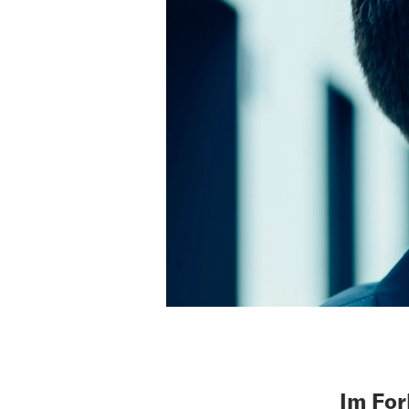
Im For