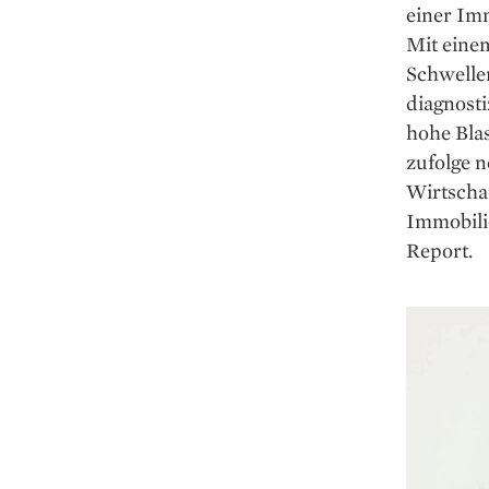
einer Im
Mit einem
Schwellen
diagnosti
hohe Bla
zufolge 
Wirtscha
Immobilie
Report.