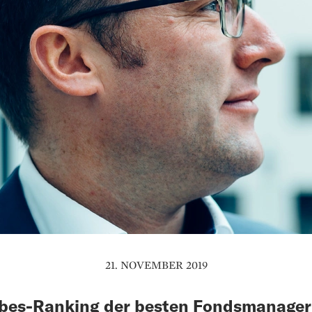
21. NOVEMBER 2019
bes-Ranking der besten Fondsmanager