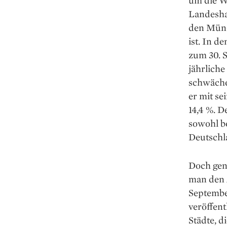
um die We
Landeshau
den Münc
ist. In d
zum 30. S
jährliche
schwäche
er mit se
14,4 %. 
sowohl b
Deutschla
Doch gen
man den 
Septembe
veröffent
Städte, d