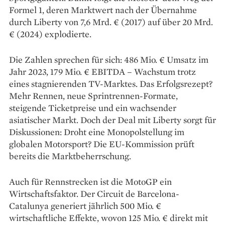
Formel 1, deren Marktwert nach der Übernahme
durch Liberty von 7,6 Mrd. € (2017) auf über 20 Mrd.
€ (2024) explodierte.
Die Zahlen sprechen für sich: 486 Mio. € Umsatz im
Jahr 2023, 179 Mio. € EBITDA – Wachstum trotz
eines stagnierenden TV-Marktes. Das Erfolgsrezept?
Mehr Rennen, neue Sprintrennen-Formate,
steigende Ticketpreise und ein wachsender
asiatischer Markt. Doch der Deal mit Liberty sorgt für
Diskussionen: Droht eine Monopolstellung im
globalen Motorsport? Die EU-Kommission prüft
bereits die Marktbeherrschung.
Auch für Rennstrecken ist die MotoGP ein
Wirtschaftsfaktor. Der Circuit de Barcelona-
Catalunya generiert jährlich 500 Mio. €
wirtschaftliche Effekte, wovon 125 Mio. € direkt mit