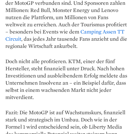
der MotoGP verbunden sind. Und Sponsoren zahlen
Millionen: Red Bull, Monster Energy und Lenovo
nutzen die Plattform, um Millionen von Fans
weltweit zu erreichen. Auch der Tourismus profitiert
– besonders bei Events wie dem
Camping Assen TT
Circuit
, das jedes Jahr tausende Fans anzieht und die
regionale Wirtschaft ankurbelt.
Doch nicht alle profitieren. KTM, einer der fünf
Hersteller, steht finanziell unter Druck. Nach hohen
Investitionen und ausbleibendem Erfolg meldete das
Unternehmen Insolvenz an – ein Beispiel dafür, dass
selbst in einem wachsenden Markt nicht jeder
mitverdient.
Fazit: Die MotoGP ist auf Wachstumskurs, finanziell
stark und strategisch im Umbau. Doch wie in der
Formel 1 wird entscheidend sein, ob Liberty Media
das kommerzielle Potenzial weiter steigern kann –