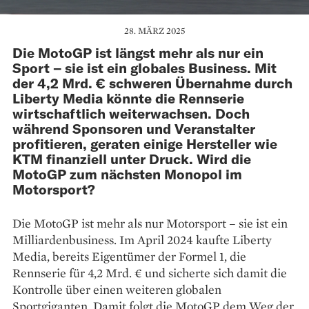
28. MÄRZ 2025
Die MotoGP ist längst mehr als nur ein
Sport – sie ist ein globales Business. Mit
der 4,2 Mrd. € schweren Übernahme durch
Liberty Media könnte die Rennserie
wirtschaftlich weiterwachsen. Doch
während Sponsoren und Veranstalter
profitieren, geraten einige Hersteller wie
KTM finanziell unter Druck. Wird die
MotoGP zum nächsten Monopol im
Motorsport?
Die MotoGP ist mehr als nur Motorsport – sie ist ein
Milliardenbusiness. Im April 2024 kaufte Liberty
Media, bereits Eigentümer der Formel 1, die
Rennserie für 4,2 Mrd. € und sicherte sich damit die
Kontrolle über einen weiteren globalen
Sportgiganten. Damit folgt die MotoGP dem Weg der