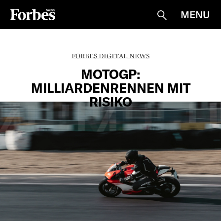
MENU
Suche
FORBES DIGITAL NEWS
MOTOGP:
MILLIARDENRENNEN MIT
RISIKO