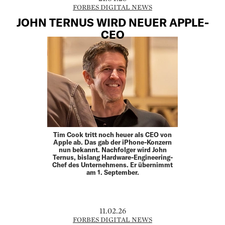
FORBES DIGITAL NEWS
JOHN TERNUS WIRD NEUER APPLE-
CEO
Tim Cook tritt noch heuer als CEO von
Apple ab. Das gab der iPhone-Konzern
nun bekannt. Nachfolger wird John
Ternus, bislang Hardware-Engineering-
Chef des Unternehmens. Er übernimmt
am 1. September.
11.02.26
FORBES DIGITAL NEWS