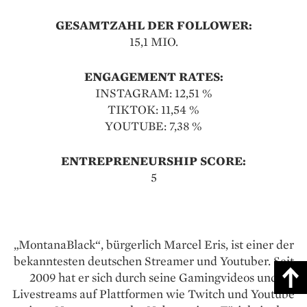
GESAMTZAHL DER FOLLOWER:
15,1 MIO.
ENGAGEMENT RATES:
INSTAGRAM: 12,51 %
TIKTOK: 11,54 %
YOUTUBE: 7,38 %
ENTREPRENEURSHIP SCORE:
5
„MontanaBlack“, bürgerlich Marcel Eris, ist einer der
bekanntes­ten deutschen Streamer und Youtuber. Seit
2009 hat er sich durch seine Gamingvideos und
Livestreams auf Plattformen wie Twitch und Youtube