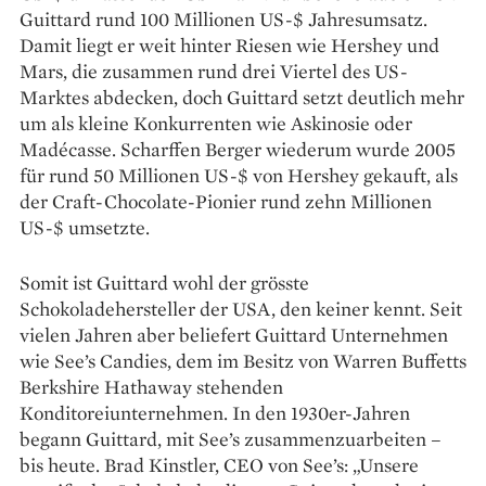
Guittard rund 100 Millionen US-$ Jahresumsatz.
Damit liegt er weit hinter Riesen wie Hershey und
Mars, die zusammen rund drei Viertel des US-
Marktes abdecken, doch Guittard setzt deutlich mehr
um als kleine Konkurrenten wie Askinosie oder
Madécasse. Scharffen Berger wiederum wurde 2005
für rund 50 Millionen US-$ von Hershey gekauft, als
der Craft-Chocolate-Pionier rund zehn Millionen
US-$ umsetzte.
Somit ist Guittard wohl der grösste
Schokoladehersteller der USA, den keiner kennt. Seit
vielen Jahren aber beliefert Guittard Unternehmen
wie See’s Candies, dem im Besitz von Warren Buffetts
Berkshire Hathaway stehenden
Konditoreiunternehmen. In den 1930er-Jahren
begann Guittard, mit See’s zusammenzuarbeiten –
bis heute. Brad Kinstler, CEO von See’s: „Unsere