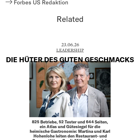
Forbes US Redaktion
Related
23.06.26
LEADERSHIP
DIE HÜTER DES GUTEN GESCHMACKS
825 Betriebe, 52 Tester und 644 Seiten,
ein Atlas und Gütesiegel für die
heimische Gastronomie: Martina und Karl
Hohenlohe leiten den Restaurant- und