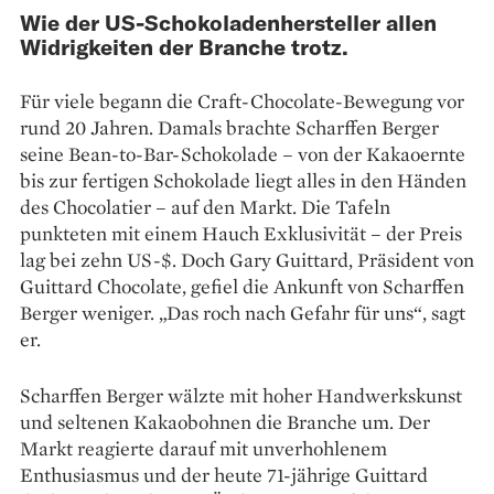
Wie der US-Schokoladenhersteller allen
Widrigkeiten der Branche trotz.
Für viele begann die Craft-Chocolate-Bewegung vor
rund 20 Jahren. Damals brachte Scharffen Berger
seine Bean-to-Bar-Schokolade – von der Kakaoernte
bis zur fertigen Schokolade liegt alles in den Händen
des Chocolatier – auf den Markt. Die Tafeln
punkteten mit einem Hauch Exklusivität – der Preis
lag bei zehn US-$. Doch Gary Guittard, Präsident von
Guittard Chocolate, gefiel die Ankunft von Scharffen
Berger weniger. „Das roch nach Gefahr für uns“, sagt
er.
Scharffen Berger wälzte mit hoher Handwerkskunst
und seltenen Kakaobohnen die Branche um. Der
Markt reagierte darauf mit unverhohlenem
Enthusiasmus und der heute 71-jährige Guittard