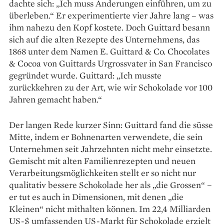
dachte sich: „Ich muss Änderungen einführen, um zu
überleben.“ Er experimentierte vier Jahre lang – was
ihm nahezu den Kopf kostete. Doch Guittard besann
sich auf die alten Rezepte des Unternehmens, das
1868 unter dem Namen E. Guittard & Co. Chocolates
& Cocoa von Guittards Urgrossvater in San Francisco
gegründet wurde. Guittard: „Ich musste
zurückkehren zu der Art, wie wir Schokolade vor 100
Jahren gemacht haben.“
Der langen Rede kurzer Sinn: Guittard fand die süsse
Mitte, indem er Bohnenarten verwendete, die sein
Unternehmen seit Jahrzehnten nicht mehr einsetzte.
Gemischt mit alten Familienrezepten und neuen
Verarbeitungsmöglichkeiten stellt er so nicht nur
qualitativ bessere Schokolade her als „die Grossen“ –
er tut es auch in Dimensionen, mit denen „die
Kleinen“ nicht mithalten können. Im 22,4 Milliarden
US-$ umfassenden US-Markt für Schokolade erzielt