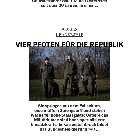
Gourmet­führer Gault-Millau Österreich
seit über 20 Jahren. In einer …
30.03.26
LEADERSHIP
VIER PFOTEN FÜR DIE REPUBLIK
Sie springen mit dem Fallschirm,
erschnüffeln Sprengstoff und stehen
Wache für hohe Staatsgäste: Österreichs
Militär­hunde sind hoch spezialisierte
Einsatzkräfte. In Kaisersteinbruch bildet
das Bundesheer die rund 140 …