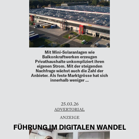
Mit Mini-Solaranlagen wie
Balkonkraftwerken erzeugen
Privathaushalte unkompliziert ihren
eigenen Strom. Mit der steigenden
Nachfrage wächst auch die Zahl der
Anbieter. Als feste Marktgrösse hat sich
innerhalb weniger …
25.03.26
ADVERTORIAL
FÜHRUNG IM DIGITALEN WANDEL