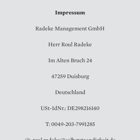
Impressum
Radeke Management GmbH
Herr Roul Radeke
Im Alten Bruch 24
47259 Duisburg
Deutschland
USt-IdNr.: DE298216140
T: 0049-203-7991285
@: roul.radeke@selbststaendigkeit.de