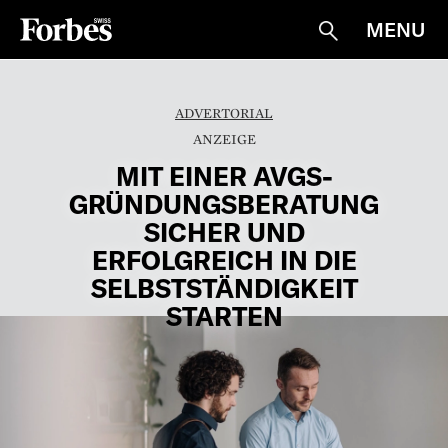
MENU
Suche
ADVERTORIAL
MIT EINER AVGS-
GRÜNDUNGSBERATUNG
SICHER UND
ERFOLGREICH IN DIE
SELBSTSTÄNDIGKEIT
STARTEN