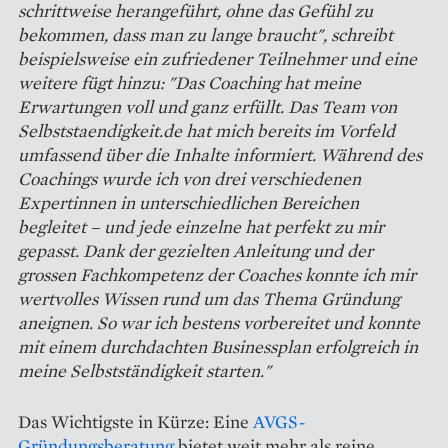
schrittweise herangeführt, ohne das Gefühl zu
bekommen, dass man zu lange braucht", schreibt
beispielsweise ein zufriedener Teilnehmer und eine
weitere fügt hinzu: "Das Coaching hat meine
Erwartungen voll und ganz erfüllt. Das Team von
Selbststaendigkeit.de hat mich bereits im Vorfeld
umfassend über die Inhalte informiert. Während des
Coachings wurde ich von drei verschiedenen
Expertinnen in unterschiedlichen Bereichen
begleitet – und jede einzelne hat perfekt zu mir
gepasst. Dank der gezielten Anleitung und der
grossen Fachkompetenz der Coaches konnte ich mir
wertvolles Wissen rund um das Thema Gründung
aneignen. So war ich bestens vorbereitet und konnte
mit einem durchdachten Businessplan erfolgreich in
meine Selbstständigkeit starten."
Das Wichtigste in Kürze: Eine
AVGS-
Gründungsberatung
bietet weit mehr als reine