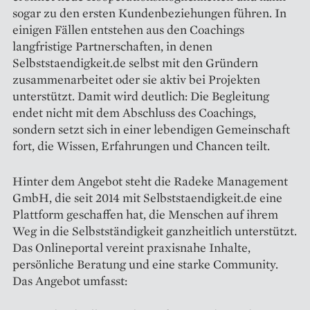
sogar zu den ersten Kundenbeziehungen führen. In
einigen Fällen entstehen aus den Coachings
langfristige Partnerschaften, in denen
Selbststaendigkeit.de selbst mit den Gründern
zusammenarbeitet oder sie aktiv bei Projekten
unterstützt. Damit wird deutlich: Die Begleitung
endet nicht mit dem Abschluss des Coachings,
sondern setzt sich in einer lebendigen Gemeinschaft
fort, die Wissen, Erfahrungen und Chancen teilt.
Hinter dem Angebot steht die Radeke Management
GmbH, die seit 2014 mit Selbststaendigkeit.de eine
Plattform geschaffen hat, die Menschen auf ihrem
Weg in die Selbstständigkeit ganzheitlich unterstützt.
Das Onlineportal vereint praxisnahe Inhalte,
persönliche Beratung und eine starke Community.
Das Angebot umfasst: