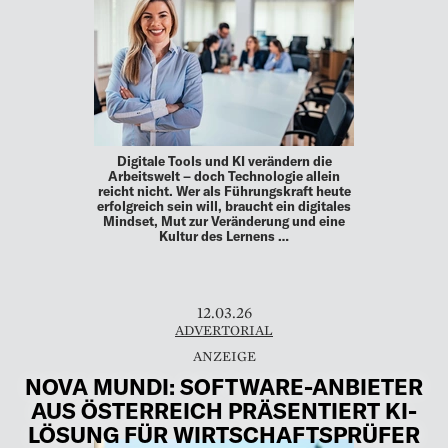
Digitale Tools und KI verändern die
Arbeitswelt – doch Technologie allein
reicht nicht. Wer als Führungskraft heute
erfolgreich sein will, braucht ein digitales
Mindset, Mut zur Veränderung und eine
Kultur des Lernens …
12.03.26
ADVERTORIAL
NOVA MUNDI: SOFTWARE-ANBIETER
AUS ÖSTERREICH PRÄSENTIERT KI-
LÖSUNG FÜR WIRTSCHAFTSPRÜFER