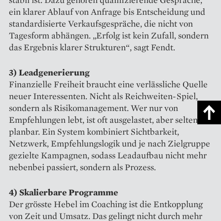
ein klarer Ablauf von Anfrage bis Entscheidung und
standardisierte Verkaufsgespräche, die nicht von
Tagesform abhängen. „Erfolg ist kein Zufall, sondern
das Ergebnis klarer Strukturen“, sagt Fendt.
3) Leadgenerierung
Finanzielle Freiheit braucht eine verlässliche Quelle
neuer Interessenten. Nicht als Reichweiten-Spiel,
sondern als Risikomanagement. Wer nur von
Empfehlungen lebt, ist oft ausgelastet, aber selten
planbar. Ein System kombiniert Sichtbarkeit,
Netzwerk, Empfehlungslogik und je nach Zielgruppe
gezielte Kampagnen, sodass Leadaufbau nicht mehr
nebenbei passiert, sondern als Prozess.
4) Skalierbare Programme
Der grösste Hebel im Coaching ist die Entkopplung
von Zeit und Umsatz. Das gelingt nicht durch mehr