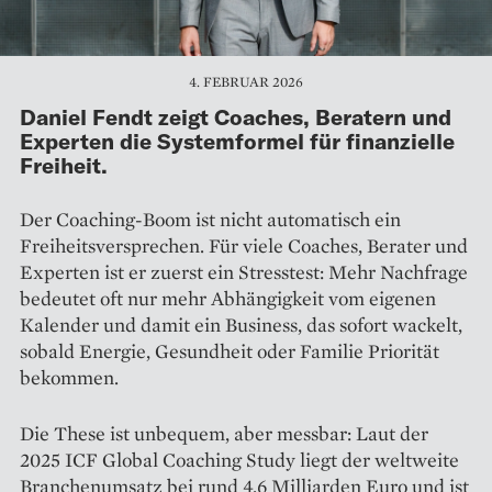
4. FEBRUAR 2026
Daniel Fendt zeigt Coaches, Beratern und
Experten die Systemformel für finanzielle
Freiheit.
Der Coaching-Boom ist nicht automatisch ein
Freiheitsversprechen. Für viele Coaches, Berater und
Experten ist er zuerst ein Stresstest: Mehr Nachfrage
bedeutet oft nur mehr Abhängigkeit vom eigenen
Kalender und damit ein Business, das sofort wackelt,
sobald Energie, Gesundheit oder Familie Priorität
bekommen.
Die These ist unbequem, aber messbar: Laut der
2025 ICF Global Coaching Study liegt der weltweite
Branchenumsatz bei rund 4,6 Milliarden Euro und ist