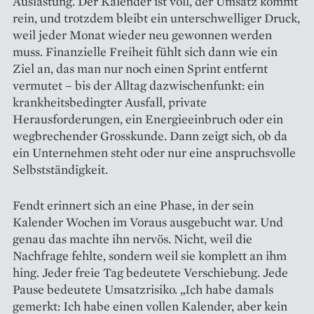
Auslastung. Der Kalender ist voll, der Umsatz kommt
rein, und trotzdem bleibt ein unterschwelliger Druck,
weil jeder Monat wieder neu gewonnen werden
muss. Finanzielle Freiheit fühlt sich dann wie ein
Ziel an, das man nur noch einen Sprint entfernt
vermutet – bis der Alltag dazwischenfunkt: ein
krankheitsbedingter Ausfall, private
Herausforderungen, ein Energieeinbruch oder ein
wegbrechender Grosskunde. Dann zeigt sich, ob da
ein Unternehmen steht oder nur eine anspruchsvolle
Selbstständigkeit.
Fendt erinnert sich an eine Phase, in der sein
Kalender Wochen im Voraus ausgebucht war. Und
genau das machte ihn nervös. Nicht, weil die
Nachfrage fehlte, sondern weil sie komplett an ihm
hing. Jeder freie Tag bedeutete Verschiebung. Jede
Pause bedeutete Umsatzrisiko. „Ich habe damals
gemerkt: Ich habe einen vollen Kalender, aber kein