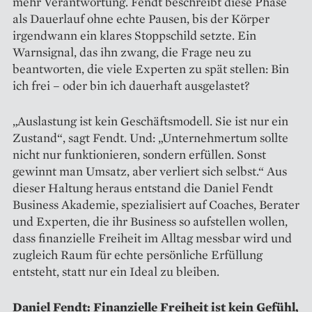
mehr Verantwortung. Fendt beschreibt diese Phase
als Dauerlauf ohne echte Pausen, bis der Körper
irgendwann ein klares Stoppschild setzte. Ein
Warnsignal, das ihn zwang, die Frage neu zu
beantworten, die viele Experten zu spät stellen: Bin
ich frei – oder bin ich dauerhaft ausgelastet?
„Auslastung ist kein Geschäftsmodell. Sie ist nur ein
Zustand“, sagt Fendt. Und: „Unternehmertum sollte
nicht nur funktionieren, sondern erfüllen. Sonst
gewinnt man Umsatz, aber verliert sich selbst.“ Aus
dieser Haltung heraus entstand die Daniel Fendt
Business Akademie, spezialisiert auf Coaches, Berater
und Experten, die ihr Business so aufstellen wollen,
dass finanzielle Freiheit im Alltag messbar wird und
zugleich Raum für echte persönliche Erfüllung
entsteht, statt nur ein Ideal zu bleiben.
Daniel Fendt: Finanzielle Freiheit ist kein Gefühl,