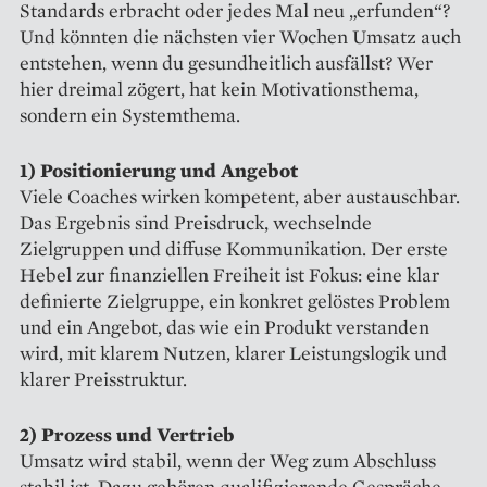
Standards erbracht oder jedes Mal neu „erfunden“?
Und könnten die nächsten vier Wochen Umsatz auch
entstehen, wenn du gesundheitlich ausfällst? Wer
hier dreimal zögert, hat kein Motivationsthema,
sondern ein Systemthema.
1) Positionierung und Angebot
Viele Coaches wirken kompetent, aber austauschbar.
Das Ergebnis sind Preisdruck, wechselnde
Zielgruppen und diffuse Kommunikation. Der erste
Hebel zur finanziellen Freiheit ist Fokus: eine klar
definierte Zielgruppe, ein konkret gelöstes Problem
und ein Angebot, das wie ein Produkt verstanden
wird, mit klarem Nutzen, klarer Leistungslogik und
klarer Preisstruktur.
2) Prozess und Vertrieb
Umsatz wird stabil, wenn der Weg zum Abschluss
stabil ist. Dazu gehören qualifizierende Gespräche,