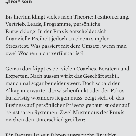
„frei“ sein
Bis hierhin klingt vieles nach Theorie: Positionierung,
Vertrieb, Leads, Programme, persönliche
Entwicklung. In der Praxis entscheidet sich
finanzielle Freiheit jedoch an einem simplen
Stresstest: Was passiert mit dem Umsatz, wenn man
zwei Wochen nicht verfügbar ist?
Genau dort kippt es bei vielen Coaches, Beratern und
Experten. Nach aussen wirkt das Geschäft stabil,
manchmal sogar beneidenswert. Doch sobald der
Alltag unerwartet dazwischenfunkt oder der Fokus
kurzfristig woanders liegen muss, zeigt sich, ob das
Business auf persönlicher Präsenz gebaut ist oder auf
belastbaren Systemen. Zwei Muster aus der Praxis
machen den Unterschied greifbar:
Ein Berater ist seit Jahren ausgebucht. Er wirkt