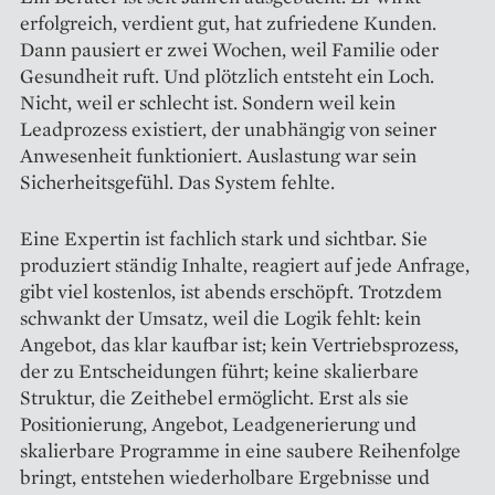
erfolgreich, verdient gut, hat zufriedene Kunden.
Dann pausiert er zwei Wochen, weil Familie oder
Gesundheit ruft. Und plötzlich entsteht ein Loch.
Nicht, weil er schlecht ist. Sondern weil kein
Leadprozess existiert, der unabhängig von seiner
Anwesenheit funktioniert. Auslastung war sein
Sicherheitsgefühl. Das System fehlte.
Eine Expertin ist fachlich stark und sichtbar. Sie
produziert ständig Inhalte, reagiert auf jede Anfrage,
gibt viel kostenlos, ist abends erschöpft. Trotzdem
schwankt der Umsatz, weil die Logik fehlt: kein
Angebot, das klar kaufbar ist; kein Vertriebsprozess,
der zu Entscheidungen führt; keine skalierbare
Struktur, die Zeithebel ermöglicht. Erst als sie
Positionierung, Angebot, Leadgenerierung und
skalierbare Programme in eine saubere Reihenfolge
bringt, entstehen wiederholbare Ergebnisse und