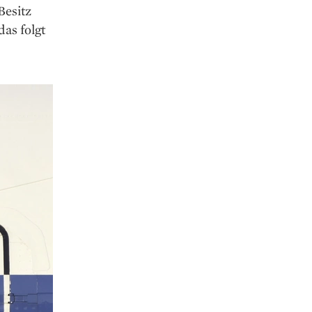
Besitz
as folgt