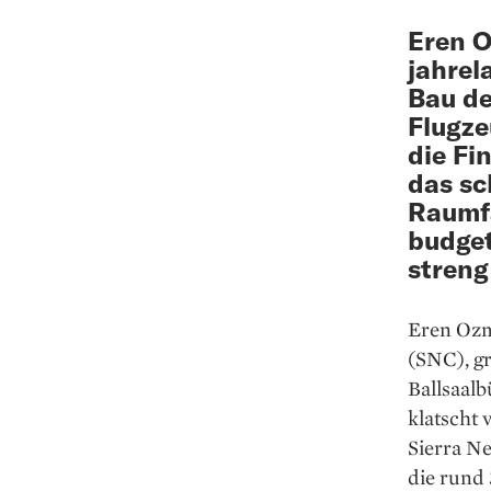
Eren O
jahrel
Bau d
Flugze
die Fi
das sc
Raumfa
budget
streng
Eren Ozm
(SNC), gr
Ballsaal
klatscht
Sierra ­N
die rund