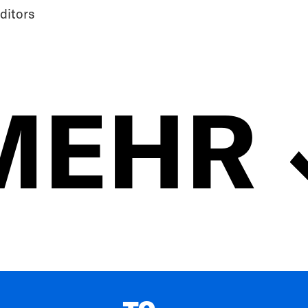
ditors
MEHR