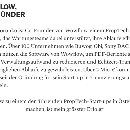
LOW,
RÜNDER
oronko ist Co-Founder von Wowflow, einem PropTech-
 das Wartungsteams dabei unterstützt, ihre Abläufe effi
lten. Über 100 Unternehmen wie Buwog, Obi, Sony DAC
 nutzen die Software von Wowflow, um PDF-Berichte s
n, Verwaltungsaufwand zu reduzieren und Echtzeit-Tra
täglichen Abläufe zu gewährleisten. Über 2 Mio. € konn
seit der Gründung für sein Start-up in Finanzierungsr
ln.
 zu einem der führenden PropTech-Start-ups in Öste
machen, ist mein grösster Erfolg.“