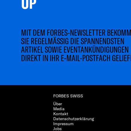
UP 
MIT DEM FORBES-NEWSLETTER BEKOM
SIE REGELMÄSSIG DIE SPANNENDSTEN
ARTIKEL SOWIE EVENTANKÜNDIGUNGEN
DIREKT IN IHR E-MAIL-POSTFACH GELIEF
FORBES SWISS
Über
Media
Kontakt
Datenschutzerklärung
Impressum
Jobs