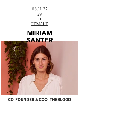
08.11.22
29
D
FEMALE
MIRIAM
SANTER
CO-FOUNDER & COO, THEBLOOD