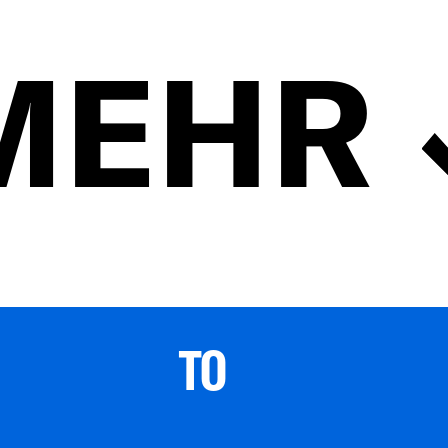
MEHR
TO 