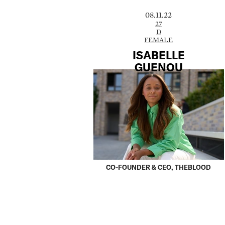
08.11.22
27
D
FEMALE
ISABELLE
GUENOU
CO-FOUNDER & CEO, THEBLOOD