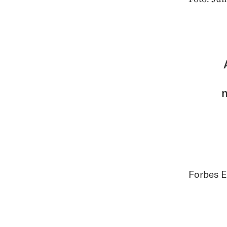
n
Forbes E