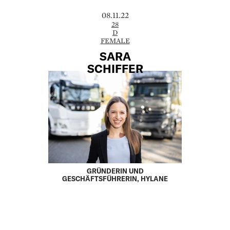
08.11.22
28
D
FEMALE
SARA
SCHIFFER
GRÜNDERIN UND
GESCHÄFTSFÜHRERIN, HYLANE