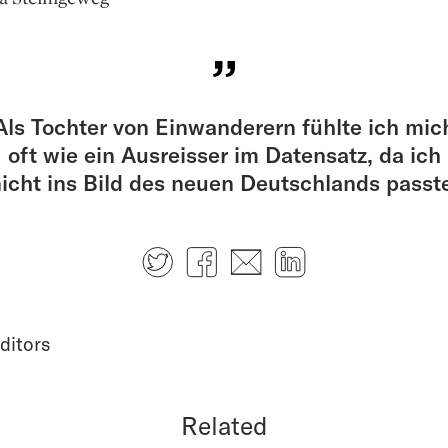
Als Tochter von Einwanderern fühlte ich mic
oft wie ein Ausreisser im Datensatz, da ich
icht ins Bild des neuen Deutschlands passt
Twitter
Facebook
E-mail
LinkedIn
ditors
Related