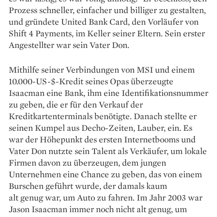
Prozess schneller, einfacher und billiger zu gestalten,
und gründete United Bank Card, den Vorläufer von
Shift 4 Payments, im Keller seiner Eltern. Sein erster
Angestellter war sein Vater Don.
Mithilfe seiner Verbindungen von MSI und einem
10.000-US-$-Kredit seines Opas überzeugte
Isaacman eine Bank, ihm eine Identifikationsnummer
zu geben, die er für den Verkauf der
Kreditkartenterminals benötigte. Danach stellte er
seinen Kumpel aus Decho-Zeiten, Lauber, ein. Es
war der Höhepunkt des ersten Internetbooms und
Vater Don nutzte sein Talent als Verkäufer, um lokale
Firmen davon zu überzeugen, dem jungen
Unternehmen eine Chance zu geben, das von einem
Burschen geführt wurde, der damals kaum
alt genug war, um Auto zu fahren. Im Jahr 2003 war
Jason Isaacman immer noch nicht alt genug, um