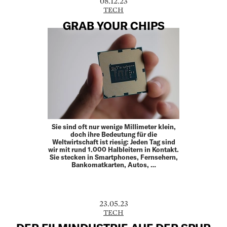
08.12.23
TECH
GRAB YOUR CHIPS
Sie sind oft nur wenige Millimeter klein,
doch ihre Bedeutung für die
Weltwirtschaft ist riesig: Jeden Tag sind
wir mit rund 1.000 Halbleitern in Kontakt.
Sie stecken in Smartphones, Fernsehern,
Bankomatkarten, Autos, …
23.05.23
TECH