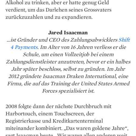
Alkohol zu trinken, aber er hatte genug Geld
verdient, um das Darlehen seines Grossvaters
zurückzuzahlen und zu expandieren.
Jared Isaacman
...ist Gründer und CEO des Zahlungsabwicklers
Shift
4 Payments
. Im Alter von 16 Jahren verliess er die
Schule, um einen Vollzeitjob bei einem
Zahlungsdienstleister anzutreten, bevor er ein halbes
Jahr später beschloss, selbst zu gründen. Im Jahr
2012 gründete Isaacman Draken International, eine
Firma, die auf das Training der United States Armed
Forces spezialisiert ist.
2008 folgte dann der nächste Durchbruch mit
Harbortouch, einem Touchscreen, der
Registrierkasse und Kreditkartenterminal
miteinander kombiniert. „Das waren goldene Jahre“,
sagt Isaacman heute. „Wir waren allen anderen weit