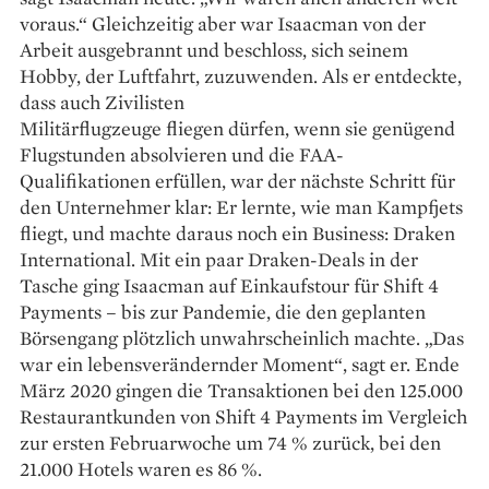
voraus.“ Gleichzeitig aber war Isaacman von der
Arbeit ausgebrannt und beschloss, sich seinem
Hobby, der Luftfahrt, zuzuwenden. Als er entdeckte,
dass auch Zivilisten
Militärflugzeuge fliegen dürfen, wenn sie genügend
Flugstunden absolvieren und die FAA-
Qualifikationen erfüllen, war der nächste Schritt für
den Unternehmer klar: Er lernte, wie man Kampfjets
fliegt, und machte daraus noch ein Business: Draken
International. Mit ein paar Draken-Deals in der
Tasche ging Isaacman auf Einkaufstour für Shift 4
Payments – bis zur Pandemie, die den geplanten
Börsengang plötzlich unwahrscheinlich machte. „Das
war ein lebensverändernder Moment“, sagt er. Ende
März 2020 gingen die Transaktionen bei den 125.000
Restaurantkunden von Shift 4 Payments im Vergleich
zur ersten Februarwoche um 74 % zurück, bei den
21.000 Hotels waren es 86 %.