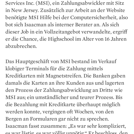
Services Inc. (MSI), ein Zahlungsabwickler mit Sitz
in New Jersey. Zusätzlich zur Arbeit an der Website
benötigte MSI Hilfe bei der Computersicherheit, also
bot sich Isaacman als interner Berater an. Als sich
dieser Job in ein Vollzeitangebot verwandelte, ergriff
er die Chance, die Highschool im Alter von 16 Jahren
abzubrechen.
Das Hauptgeschäft von MSI bestand im Verkauf
klobiger Terminals für die Zahlung mittels
Kreditkarten mit Magnetstreifen. Die Banken gaben
damals die Karten an ihre Kunden aus und lagerten
den Prozess der Zahlungsabwicklung an Dritte wie
MSI aus; ein umständlicher und teurer Prozess. Bis
die ­Bezahlung mit Kreditkarte überhaupt möglich
werden konnte, vergingen oft Wochen, von den
Bergen an Formularen gar nicht zu sprechen.
Isaacman fasst zusammen: „Es war sehr kompliziert,
es war lästig, es war völlig unnötig.“ Er beschloss, den