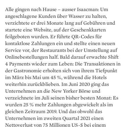
Alle gingen nach Hause – ausser Isaacman: Um
angeschlagene Kunden über Wasser zu halten,
verzichtete er drei Monate lang auf Gebühren und
startete eine Website, auf der Geschenkkarten
feilgeboten wurden. Er führte QR-Codes für
kontaktlose Zahlungen ein und stellte einen neuen
Service vor, der Restaurants bei der Umstellung auf
Onlinebestellungen half. Bald darauf erwachte Shift
4 Payments wieder zum Leben: Die Transaktionen in
der Gastronomie erholten sich von ihrem Tiefpunkt
im März bis Mai um 45 %, während die Hotels
weiterhin zurückblieben. Im Juni 2020 ging das
Unternehmen an die New Yorker Börse und
verzeichnete im Juli seinen bisher besten Monat: Es
wurden 25 % mehr Zahlungen abgewickelt als im
gleichen Zeitraum 2019. Und das obwohl das
Unternehmen im zweiten Quartal 2021 einen
Nettoverlust von 75 Millionen US-$ bei einem