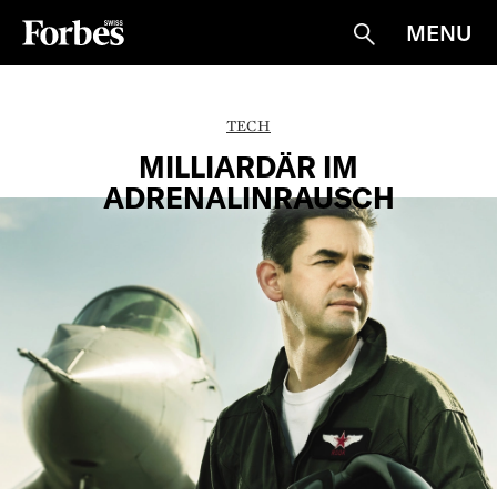
MENU
Suche
TECH
MILLIARDÄR IM
ADRENALINRAUSCH