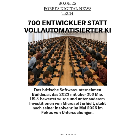
30.06.25
FORBES DIGITAL NEWS
TECH
700 ENTWICKLER STATT
VOLLAUTOMATISIERTER KI
Das britische Softwareunternehmen
Builder.ai, das 2023 mit über 250 Mio.
US-$ bewertet wurde und unter anderem
Investitionen von Microsoft erhielt, steht
nach seiner Insolvenz im Mai 2025 im
Fokus von Untersuchungen.