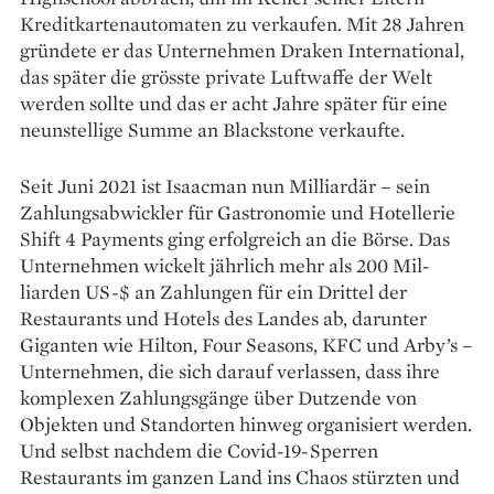
Kreditkartenautomaten zu verkaufen. Mit 28 Jahren
gründete er das Unternehmen Draken International,
das später die grösste private Luft­waffe der Welt
werden sollte und das er acht Jahre später für eine
neunstellige Summe an Blackstone verkaufte.
Seit Juni 2021 ist Isaacman nun Milliardär – sein
Zahlungsabwickler für Gastronomie und Hotellerie
Shift 4 Payments ging erfolgreich an die Börse. Das
Unternehmen wickelt jährlich mehr als 200 Mil­
liarden US-$ an Zahlungen für ein Drittel der
Restaurants und Hotels des Landes ab, darunter
Giganten wie Hilton, Four Seasons, KFC und Arby’s –
Unternehmen, die sich darauf verlassen, dass ihre
komplexen Zahlungsgänge über Dutzende von
Objekten und Standorten hinweg organisiert werden.
Und selbst nachdem die Covid-19-Sperren
Restaurants im ganzen Land ins Chaos stürzten und