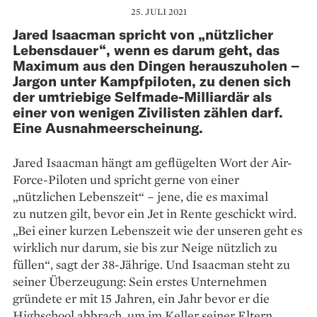
25. JULI 2021
Jared Isaacman spricht von „nützlicher
Lebensdauer“, wenn es darum geht, das
Maximum aus den Dingen herauszuholen –
Jargon unter Kampfpiloten, zu denen sich
der umtriebige Selfmade-Milliardär als
einer von wenigen Zivilisten zählen darf.
Eine Ausnahmeerscheinung.
Jared Isaacman hängt am geflügelten Wort der Air-
Force-Piloten und spricht gerne von einer
„nützlichen Lebenszeit“ – jene, die es maximal
zu nutzen gilt, bevor ein Jet in Rente geschickt wird.
„Bei einer kurzen Lebenszeit wie der unseren geht es
wirklich nur darum, sie bis zur Neige nützlich zu
füllen“, sagt der 38-Jäh­rige. Und Isaacman steht zu
seiner Überzeugung: Sein erstes Unter­nehmen
gründete er mit 15 Jahren, ein Jahr bevor er die
Highschool abbrach, um im Keller seiner Eltern