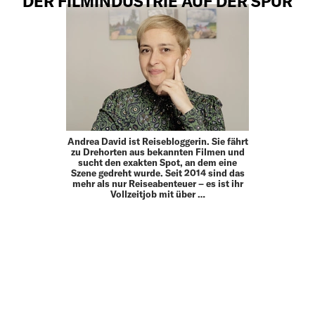
DER FILMINDUSTRIE AUF DER SPUR
Andrea David ist Reisebloggerin. Sie fährt
zu Drehorten aus bekannten Filmen und
sucht den exakten Spot, an dem eine
Szene gedreht wurde. Seit 2014 sind das
mehr als nur Reiseabenteuer – es ist ihr
Vollzeitjob mit über …
MEHR