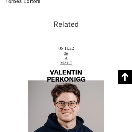
Forbes Editors
Related
08.11.22
26
A
MALE
VALENTIN
PERKONIGG