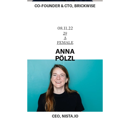
CO-FOUNDER & CTO, BRICKWISE
08.11.22
29
A
FEMALE
ANNA
PÖLZL
CEO, NISTA.IO