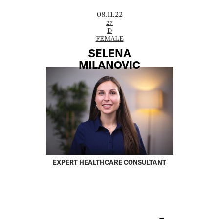
08.11.22
27
D
FEMALE
SELENA
MILANOVIC
EXPERT HEALTHCARE CONSULTANT