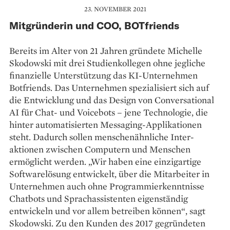
23. NOVEMBER 2021
Mitgründerin und COO, BOTfriends
Bereits im Alter von 21 Jahren gründete Michelle
Skodowski mit drei Studienkollegen ohne jegliche
finanzielle Unterstützung das KI-Unternehmen
Botfriends. Das Unternehmen spezialisiert sich auf
die Entwicklung und das Design von Conversational
AI für Chat- und Voicebots – jene Technologie, die
hinter automatisierten Messaging-Applikationen
steht. Dadurch sollen menschenähnliche Inter­
aktionen zwischen Computern und Menschen
ermöglicht werden. „Wir haben eine einzigartige
Softwarelösung entwickelt, über die Mitarbeiter in
Unternehmen auch ohne Programmierkenntnisse
Chatbots und Sprachassistenten eigenständig
entwickeln und vor allem betreiben können“, sagt
Skodowski. Zu den Kunden des 2017 gegründeten