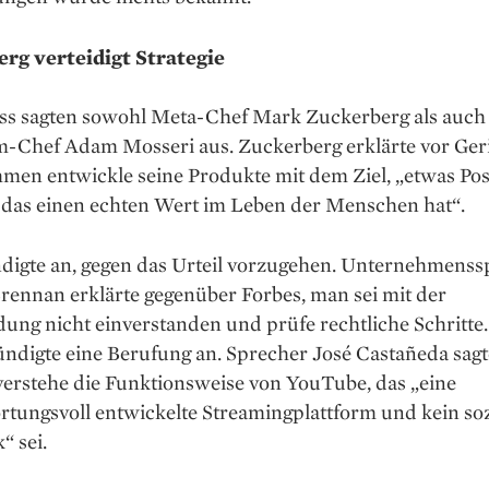
rg verteidigt Strategie
ss sagten sowohl Meta-Chef Mark Zuckerberg als auch
m-Chef Adam Mosseri aus. Zuckerberg erklärte vor Geri
en entwickle seine Produkte mit dem Ziel, „etwas Posi
, das einen echten Wert im Leben der Menschen hat“.
digte an, gegen das Urteil vorzugehen. Unternehmenss
rennan erklärte gegenüber Forbes, man sei mit der
ung nicht einverstanden und prüfe rechtliche Schritte
ndigte eine Berufung an. Sprecher José Castañeda sagt
verstehe die Funktionsweise von YouTube, das „eine
tungsvoll entwickelte Streamingplattform und kein soz
“ sei.