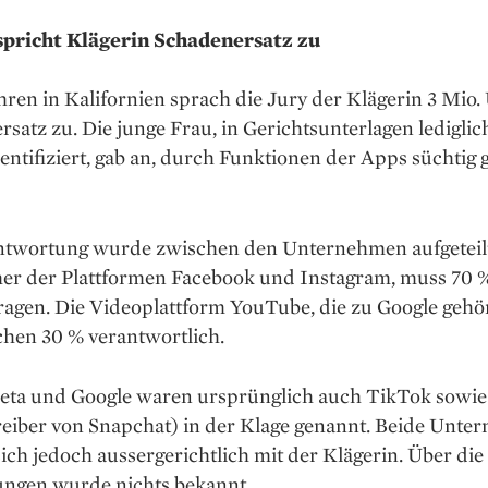
spricht Klägerin Schadenersatz zu
ren in Kalifornien sprach die Jury der Klägerin 3 Mio.
satz zu. Die junge Frau, in Gerichtsunterlagen lediglich
entifiziert, gab an, durch Funktionen der Apps süchti
ntwortung wurde zwischen den Unternehmen aufgeteilt
er der Plattformen Facebook und Instagram, muss 70 
gen. Die Videoplattform YouTube, die zu Google gehört
ichen 30 % verantwortlich.
ta und Google waren ursprünglich auch TikTok sowie
treiber von Snapchat) in der Klage genannt. Beide Unt
sich jedoch aussergerichtlich mit der Klägerin. Über di
ungen wurde nichts bekannt.