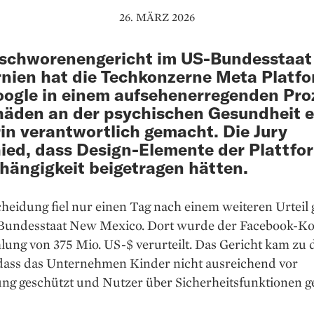
26. MÄRZ 2026
eschworenengericht im US-Bundesstaat
rnien hat die Techkonzerne Meta Platf
ogle in einem aufsehenerregenden Pro
häden an der psychischen Gesundheit e
in verantwortlich gemacht. Die Jury
ied, dass Design-Elemente der Plattfo
hängigkeit beigetragen hätten.
heidung fiel nur einen Tag nach einem weiteren Urteil
Bundesstaat New Mexico. Dort wurde der Facebook-K
lung von 375 Mio. US-$ verurteilt. Das Gericht kam zu
 dass das Unternehmen Kinder nicht ausreichend vor
ng geschützt und Nutzer über Sicherheitsfunktionen g