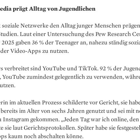
edia prägt Alltag von Jugendlichen
k soziale Netzwerke den Alltag junger Menschen prägen
 Studien. Laut einer Untersuchung des Pew Research Ce
 2025 gaben 36 % der Teenager an, nahezu ständig sozi
der Video-Apps zu nutzen.
s verbreitet sind YouTube und TikTok. 92 % der Jugen
n, YouTube zumindest gelegentlich zu verwenden, währ
utzen.
rin im aktuellen Prozess schilderte vor Gericht, sie hab
ereits im Alter von sechs Jahren genutzt und sei mit 
u Instagram gekommen. „Jeden Tag war ich online, den
te sie laut Gerichtsprotokollen. Später habe sie festgestel
Apps kaum noch abschalten könne.