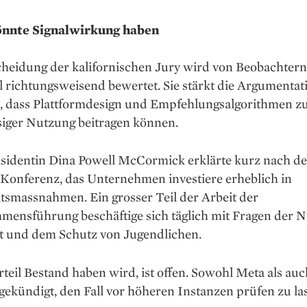
önnte Signalwirkung haben
cheidung der kalifornischen Jury wird von Beobachtern
l richtungsweisend bewertet. Sie stärkt die Argumentat
n, dass Plattformdesign und Empfehlungsalgorithmen z
iger Nutzung beitragen können.
sidentin Dina Powell McCormick erklärte kurz nach de
 Konferenz, das Unternehmen investiere erheblich in
tsmassnahmen. Ein grosser Teil der Arbeit der
mensführung beschäftige sich täglich mit Fragen der N
it und dem Schutz von Jugendlichen.
teil Bestand haben wird, ist offen. Sowohl Meta als au
ekündigt, den Fall vor höheren Instanzen prüfen zu la