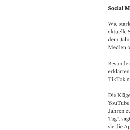
Social M
Wie star
aktuelle
dem Jahr
Medien o
Besonder
erklärte
TikTok n
Die Kläge
YouTube b
Jahren z
Tag“, sag
sie die 