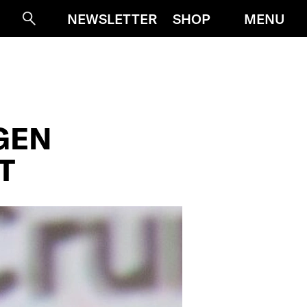
MENU
NEWSLETTER
SHOP
Suche
GEN
T