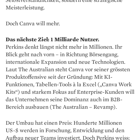
Meisterleistung.
Doch Canva will mehr.
Das nächste Ziel: 1 Milliarde Nutzer.
Perkins denkt längst nicht mehr in Millionen. Ihr
Blick geht nach vorn – in Richtung Börsengang,
internationale Expansion und neue Technologien.
Laut The Australian steht Canva vor seiner grössten
Produktoffensive seit der Gründung: Mit KI-
Funktionen, Tabellen-Tools à la Excel („Canva Work
Kits“) und starkem Fokus auf Enterprise-Kunden will
das Unternehmen seine Dominanz auch im B2B-
Bereich ausbauen (The Australian – Revamp).
Der Umbau hat einen Preis: Hunderte Millionen
US-$ werden in Forschung, Entwicklung und den
Aufbau neuer Teams investiert. Doch Perkins weiss: