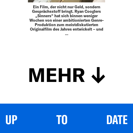
Ein Film, der nicht nur Geld, sondern
Gesprächsstoff bringt. Ryan Cooglers
„Sinners“ hat sich binnen weniger
Wochen von einer ambitionierten Genre-
Produktion zum meistdiskutierten
Originalfilm des Jahres entwickelt – und
…
MEHR
UP TO DATE