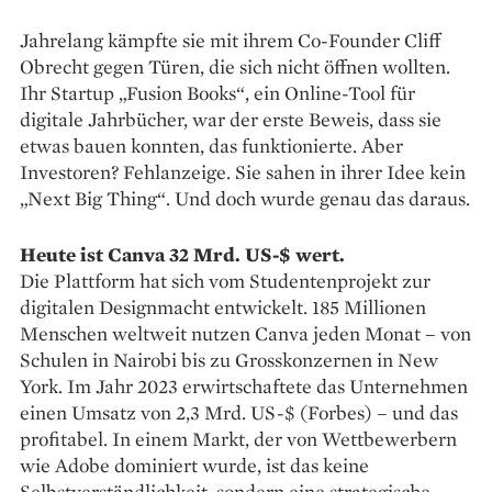
Jahrelang kämpfte sie mit ihrem Co-Founder Cliff
Obrecht gegen Türen, die sich nicht öffnen wollten.
Ihr Startup „Fusion Books“, ein Online-Tool für
digitale Jahrbücher, war der erste Beweis, dass sie
etwas bauen konnten, das funktionierte. Aber
Investoren? Fehlanzeige. Sie sahen in ihrer Idee kein
„Next Big Thing“. Und doch wurde genau das daraus.
Heute ist Canva 32 Mrd. US-$ wert.
Die Plattform hat sich vom Studentenprojekt zur
digitalen Designmacht entwickelt. 185 Millionen
Menschen weltweit nutzen Canva jeden Monat – von
Schulen in Nairobi bis zu Grosskonzernen in New
York. Im Jahr 2023 erwirtschaftete das Unternehmen
einen Umsatz von 2,3 Mrd. US-$ (Forbes) – und das
profitabel. In einem Markt, der von Wettbewerbern
wie Adobe dominiert wurde, ist das keine
Selbstverständlichkeit, sondern eine strategische