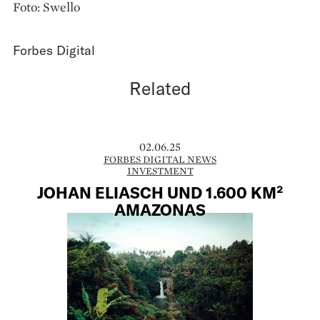
Foto: Swello
Forbes Digital
Related
02.06.25
FORBES DIGITAL NEWS
INVESTMENT
JOHAN ELIASCH UND 1.600 KM²
AMAZONAS