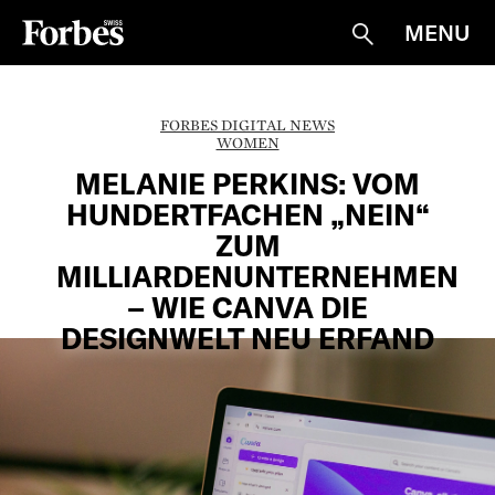
MENU
Suche
FORBES DIGITAL NEWS
WOMEN
MELANIE PERKINS: VOM
HUNDERTFACHEN „NEIN“
ZUM
MILLIARDENUNTERNEHMEN
– WIE CANVA DIE
DESIGNWELT NEU ERFAND