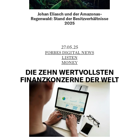
Johan Eliasch und der Amazonas-
Regenwald: Stand der Besitzverhältnisse
2025
27.05.25
FORBES DIGITAL NEWS
LISTEN
MONEY
DIE ZEHN WERTVOLLSTEN
FINANZKONZERNE DER WELT