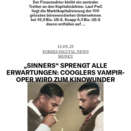
Der Finanzsektor bleibt ein zentraler
Treiber an den Kapitalmärkten. Laut PwC
liegt die Marktkapitalisierung der 100
grössten börsennotierten Unternehmen
bei 42,6 Bio. US-$. Knapp 6,3 Bio. US-$
davon entfallen auf …
13.05.25
FORBES DIGITAL NEWS
MONEY
„SINNERS“ SPRENGT ALLE
ERWARTUNGEN: COOGLERS VAMPIR-
OPER WIRD ZUM KINOWUNDER