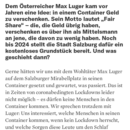
Dem Österreicher Max Luger kam vor
Jahren eine Idee: in einem Container Geld
zu verschenken. Sein Motto lautet „Fair
Share“ – die, die Geld übrig haben,
verschenken es über ihn als Mittelsmann
an jene, die davon zu wenig haben. Noch
bis 2024 stellt die Stadt Salzburg dafür ein
kostenloses Grundstück bereit. Und was
geschieht dann?
Gerne hätten wir uns mit dem Wohl­täter Max Luger
auf dem Salzburger Mirabellplatz in seinen
Container gesetzt und gewartet, was passiert. Das ist
in Zeiten von coronabedingten Lockdowns leider
nicht möglich – es dürfen keine Menschen in den
Container kommen. Wir sprechen trotzdem mit
Luger: Uns interessiert, welche ­Menschen in seinen
Container kommen, wenn kein Lockdown herrscht,
und welche Sorgen diese Leute um den Schlaf