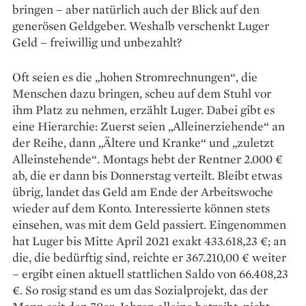
bringen – aber natürlich auch der Blick auf den
generösen Geldgeber. Weshalb verschenkt Luger
Geld – freiwillig und un­bezahlt?
Oft seien es die „hohen Stromrechnungen“, die
Menschen dazu bringen, scheu auf dem Stuhl vor
ihm Platz zu nehmen, erzählt Luger. Dabei gibt es
eine Hierarchie: Zuerst seien „Alleinerziehende“ an
der Reihe, dann „Ältere und Kranke“ und „zuletzt
Alleinstehende“. Mon­tags hebt der Rentner 2.000 €
ab, die er dann bis Donnerstag verteilt. Bleibt etwas
übrig, landet das Geld am Ende der Arbeitswoche
wieder auf dem Konto. Interessierte können stets
einsehen, was mit dem Geld passiert. Eingenommen
hat ­Luger bis Mitte April 2021 exakt 433.618,23 €; an
die, die bedürftig sind, reichte er 367.210,00 € weiter
– ergibt einen aktuell stattlichen Saldo von 66.408,23
€. So rosig stand es um das Sozialprojekt, das der