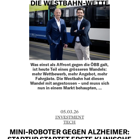
DIE WESTBAHN-WETTE
Was einst als Affront gegen die ÖBB galt,
ist heute Teil eines grösseren Wandels:
mehr Wettbewerb, mehr Angebot, mehr
Fahrgäste. Die Westbahn hat diesen
Wandel mit angestossen – und muss sich
nun in einem Markt behaupten, …
05.03.26
INVESTMENT
TECH
MINI-ROBOTER GEGEN ALZHEIMER:
STARTUP STARTET ERSTE KLINISCHE