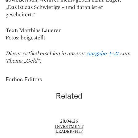
„Das ist das Schwierige – und daran ist er
gescheitert.“
Text: Matthias Lauerer
Fotos: beigestellt
Dieser Artikel erschien in unserer
Ausgabe 4–21
zum
Thema „Geld“.
Forbes Editors
Related
28.04.26
INVESTMENT
LEADERSHIP