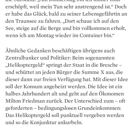
erschöpft, weil mein Tun sehr anstrengend ist.“ Doch
er habe das Glück, bald zu seiner Lebens­gefährtin an
den Traunsee zu fahren. „Dort schaue ich auf den
See, steige auf die Berge und bin vollkommen erholt,
wenn ich am Montag wieder im Container bin.“
Ähnliche Gedanken beschäf­tigen übrigens auch
Zentralbanker und Politiker: Beim sogenannten
„Helikoptergeld“ springt der Staat in die Bresche –
und schüttet an jeden Bürger die Summe X aus, die
dieser dann zur freien Verfügung hat. Mit dieser Idee
soll der Konsum angeheizt werden. Die Idee ist ein
halbes Jahrhundert alt und geht auf den Ökonomen
Milton Friedman zurück. Der Unterschied zum – oft
gefor­derten – bedingungslosen Grund­einkommen:
Das Helikoptergeld soll punktuell vergeben werden
und so die Konjunktur ankurbeln.