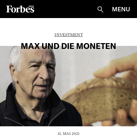
MENU
Suche
INVESTMENT
MAX UND DIE MONETEN
31. MAI 2021