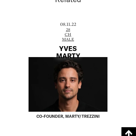
08.11.22
28
CH
MALE
YVES
MARTY
CO-FOUNDER, MARTY/TREZZINI