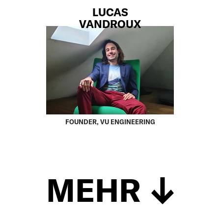
LUCAS
VANDROUX
FOUNDER, VU ENGINEERING
MEHR