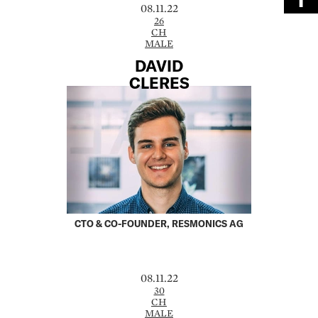
08.11.22
26
CH
MALE
DAVID
CLERES
CTO & CO-FOUNDER, RESMONICS AG
08.11.22
30
CH
MALE