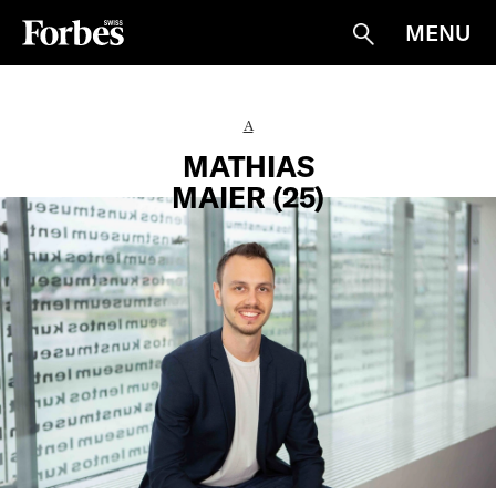
MENU
Suche
A
MATHIAS
MAIER (25)