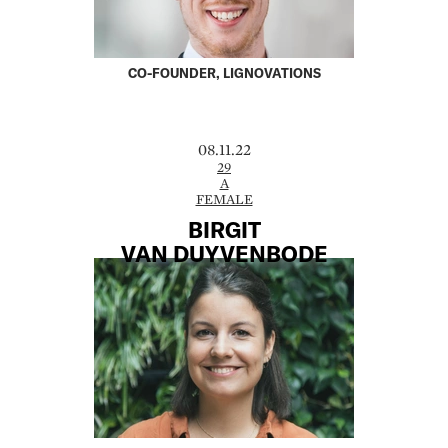
CO-FOUNDER, LIGNOVATIONS
08.11.22
29
A
FEMALE
BIRGIT
VAN DUYVENBODE