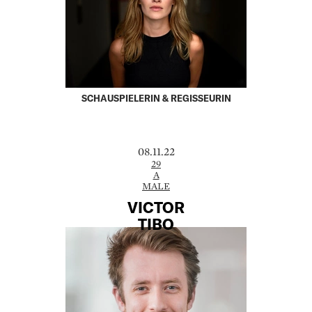
SCHAUSPIELERIN & REGISSEURIN
08.11.22
29
A
MALE
VICTOR
TIBO