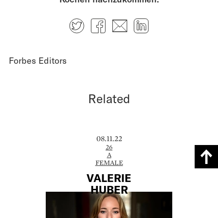
Twitter
Facebook
E-mail
LinkedIn
Forbes Editors
Related
08.11.22
26
A
FEMALE
VALERIE
HUBER