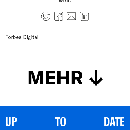
wird.
Twitter
Facebook
E-mail
LinkedIn
Forbes Digital
MEHR
UP TO DATE