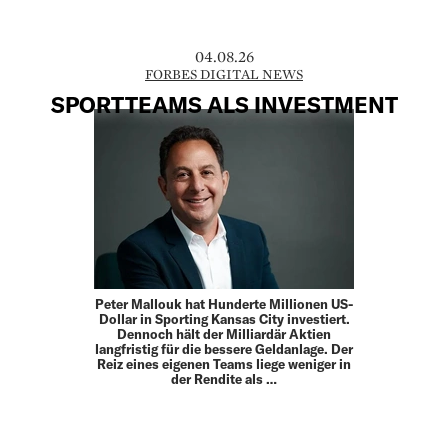
04.08.26
FORBES DIGITAL NEWS
SPORTTEAMS ALS INVESTMENT
Peter Mallouk hat Hunderte Millionen US-
Dollar in Sporting Kansas City investiert.
Dennoch hält der Milliardär Aktien
langfristig für die bessere Geldanlage. Der
Reiz eines eigenen Teams liege weniger in
der Rendite als …