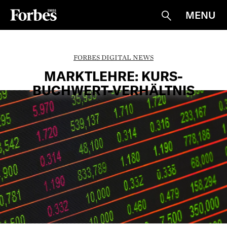
MENU
Suche
FORBES DIGITAL NEWS
MARKTLEHRE: KURS-
BUCHWERT-VERHÄLTNIS