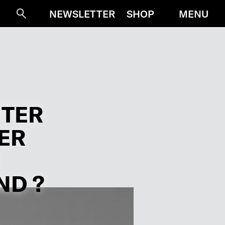
MENU
NEWSLETTER
SHOP
Suche
NTER
ER
ND ?