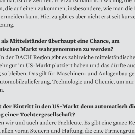
n, die auf einen zukommen, insbesondere, wie man die 
ermeiden kann. Hierzu gibt es aber nicht erst seit kurz
tzung.
als Mittelständer überhaupt eine Chance, am
nischen Markt wahrgenommen zu werden?
In der DACH Region gibt es zahlreiche mittelständisch
sehr gut im US-Markt platziert haben und das dürfte au
 so bleiben. Das gilt für Maschinen- und Anlagenbau g
Automobilzulieferung, Technologie und Chemie, um nur 
n.
 der Eintritt in den US-Markt denn automatisch di
 einer Tochtergesellschaft?
n wir und auch andere Fachleute. Es gibt eine ganze R
 allen voran Steuern und Haftung, die eine Firmengrü