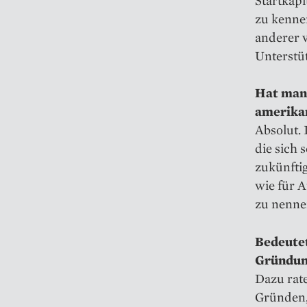
zu kenne
anderer v
Unterstü
Hat man 
amerika
Absolut. 
die sich 
zukünftig
wie für 
zu nenne
Bedeutet
Gründung
Dazu rate
Gründen,