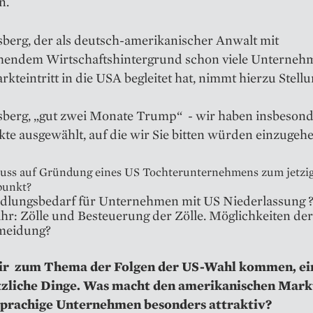
n.
berg, der als deutsch-amerikanischer Anwalt mit
hendem Wirtschaftshintergrund schon viele Unterneh
kteintritt in die USA begleitet hat, nimmt hierzu Stellu
berg, „gut zwei Monate Trump“ - wir haben insbesond
te ausgewählt, auf die wir Sie bitten würden einzugeh
luss auf Gründung eines US Tochterunternehmens zum jetzi
punkt?
lungsbedarf für Unternehmen mit US Niederlassung 
hr: Zölle und Besteuerung der Zölle. Möglichkeiten der
meidung?
ir zum Thema der Folgen der US-Wahl kommen, ei
zliche Dinge. Was macht den amerikanischen Mark
prachige Unternehmen besonders attraktiv?