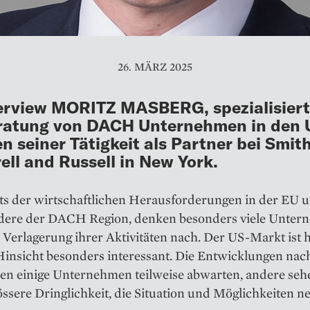
26. MÄRZ 2025
erview MORITZ MASBERG, spezialisiert
eratung von DACH Unternehmen in den 
 seiner Tätigkeit als Partner bei Smith
ll and Russell in New York.
ts der wirtschaftlichen Herausforderungen in der EU 
dere der DACH Region, denken besonders viele Unte
 Verlagerung ihrer Aktivitäten nach. Der US-Markt ist h
 Hinsicht besonders interessant. Die Entwicklungen nac
sen einige Unternehmen teilweise abwarten, andere seh
ssere Dringlichkeit, die Situation und Möglichkeiten n