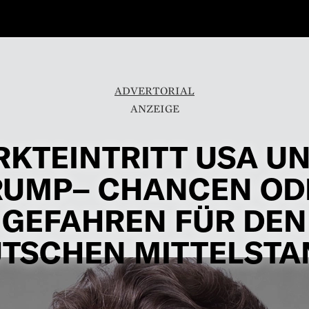
ADVERTORIAL
KTEINTRITT USA U
RUMP– CHANCEN OD
GEFAHREN FÜR DEN
TSCHEN MITTELSTA