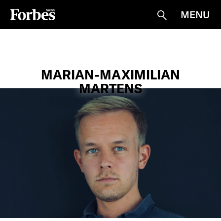
MENU
Suche
MARIAN-MAXIMILIAN
MARTENS