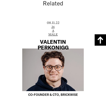
Related
08.11.22
26
A
MALE
VALENTIN
PERKONIGG
CO-FOUNDER & CTO, BRICKWISE