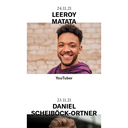
24.11.21
LEEROY
MATATA
YouTuber
23.11.21
DANIEL
­SCHEIBÖCK-ORTNER