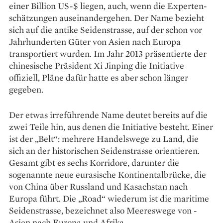
einer ­Billion US-$ liegen, auch, wenn die Experten­
schätzungen auseinandergehen. Der Name bezieht
sich auf die antike Seidenstrasse, auf der schon vor
Jahrhunderten Güter von ­Asien nach ­Europa
transportiert wurden. Im Jahr 2013 präsentierte der
chinesische Präsident Xi Jinping die ­Initiative
offiziell, Pläne dafür hatte es aber schon länger
gegeben.
Der etwas irreführende Name deutet bereits auf die
zwei Teile hin, aus denen die Initiative besteht. Einer
ist der „Belt“: ­mehrere Handelswege zu Land, die
sich an der historischen Seidenstrasse orientieren.
Gesamt gibt es sechs Korridore, darunter die
sogenannte neue eurasische Kontinentalbrücke, die
von ­China über Russland und Kasachstan nach
Europa führt. Die „Road“ wiederum ist die maritime
Seidenstrasse, bezeichnet also Meereswege von ­
Asien nach Europa und Afrika.