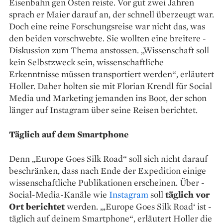
Eisenbahn gen Osten reiste. Vor gut zwei Jahren
sprach er Maier darauf an, der schnell überzeugt war.
Doch eine reine Forschungsreise war nicht das, was
den beiden vorschwebte. Sie wollten eine breitere ­
Diskussion zum ­Thema anstossen. „Wissenschaft soll
kein Selbstzweck sein, wissenschaftliche
Erkenntnisse müssen transportiert werden“, erläutert
Holler. Daher holten sie mit Florian Krendl für Social
Media und Marketing jemanden ins Boot, der schon
länger auf Instagram über ­seine Reisen berichtet.
Täglich auf dem Smartphone
Denn „Europe Goes Silk Road“ soll sich nicht darauf
beschränken, dass nach Ende der Expedition einige
wissenschaftliche Publikationen erscheinen. Über ­
Social-Media-Kanäle wie
Instagram
soll
täglich vor
Ort berichtet
werden. „‚Europe Goes Silk Road‘ ist ­
täglich auf deinem Smartphone“, erläutert Holler die