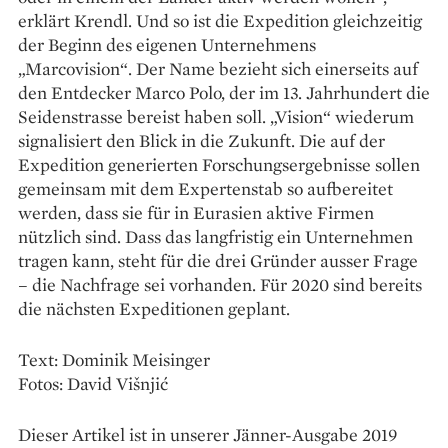
erklärt Krendl. Und so ist die Expedition gleichzeitig
der Beginn des eigenen Unternehmens
„Marcovision“. Der Name bezieht sich einerseits auf
den Entdecker Marco Polo, der im 13. Jahrhundert die
Seidenstrasse bereist haben soll. „Vision“ wiederum
signalisiert den Blick in die Zukunft. Die auf der
Expedition ­generierten Forschungs­ergebnisse sollen
gemeinsam mit dem Expertenstab so aufbereitet
werden, dass sie für in ­Eurasien aktive Firmen
nützlich sind. Dass das langfristig ein Unternehmen
tragen kann, steht für die drei Gründer ausser Frage
– die Nachfrage sei vorhanden. Für 2020 sind bereits
die nächsten Expeditionen geplant.
Text: Dominik Meisinger
Fotos: David Višnjić
Dieser Artikel ist in unserer Jänner-Ausgabe 2019