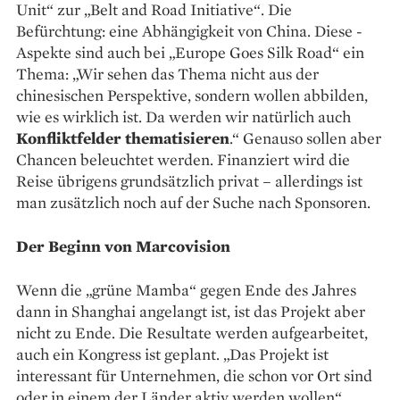
Unit“ zur „Belt and Road Initiative“. Die
Befürchtung: eine Abhängigkeit von China. ­Diese ­
Aspekte sind auch bei „Europe Goes Silk Road“ ein
Thema: „Wir sehen das Thema nicht aus der
chinesischen Perspektive, sondern wollen abbilden,
wie es wirklich ist. Da werden wir natürlich auch
Konfliktfelder thematisieren
.“ Genauso sollen aber
Chancen beleuchtet ­werden. Finanziert wird die
Reise übrigens grundsätzlich privat – allerdings ist
man zusätzlich noch auf der ­Suche nach Sponsoren.
Der Beginn von Marcovision
Wenn die „grüne ­Mamba“ gegen Ende des Jahres
dann in ­Shanghai angelangt ist, ist das Projekt aber
nicht zu Ende. Die Resultate ­werden aufgearbeitet,
auch ein Kongress ist geplant. „Das Projekt ist
interessant für Unternehmen, die schon vor Ort sind
oder in einem der Länder aktiv werden wollen“,