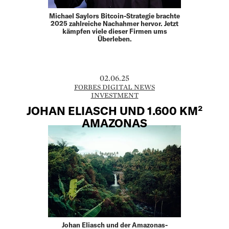
Michael Saylors Bitcoin-Strategie brachte
2025 zahlreiche Nachahmer hervor. Jetzt
kämpfen viele dieser Firmen ums
Überleben.
02.06.25
FORBES DIGITAL NEWS
INVESTMENT
JOHAN ELIASCH UND 1.600 KM²
AMAZONAS
Johan Eliasch und der Amazonas-