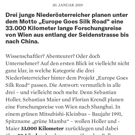
30. JANUAR 2019
Drei junge Niederösterreicher planen unter
dem Motto „Europe Goes Silk Road“ eine
33.000 Kilometer lange Forschungsreise
von Wien aus entlang der Seidenstrasse bis
nach China.
Wissenschaftler? ­Abenteurer? Oder doch
Unternehmer? Auf den ersten Blick ist vielleicht nicht
ganz klar, in welche Kategorie die drei
Niederösterreicher hinter dem Projekt „Europe Goes
Silk Road“ passen. Die Antwort: vermutlich in alle
drei – und vielleicht noch mehr. Denn ­Sebastian
Holler, Sebastian Maier und ­Florian Krendl planen
eine ­Forschungsreise von Wien nach Shanghai. In
einem grünen Mitsubishi-Kleinbus – Baujahr 1991,
Spitzname „grüne ­Mamba“ – wollen Holler und ­
Maier
33.000 Kilometer
zurücklegen und dabei