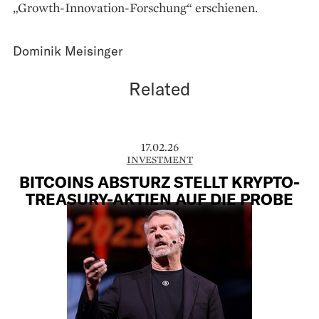
„Growth-Innovation-Forschung“ erschienen.
Dominik Meisinger
Related
17.02.26
INVESTMENT
BITCOINS ABSTURZ STELLT KRYPTO-
TREASURY-AKTIEN AUF DIE PROBE