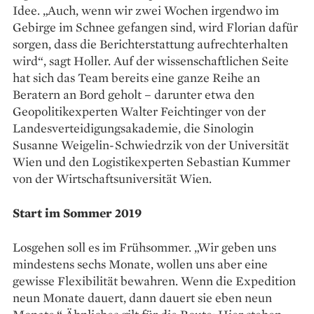
Idee. „Auch, wenn wir zwei Wochen irgendwo im
Gebirge im Schnee gefangen sind, wird Florian dafür
sorgen, dass die Bericht­erstattung ­aufrechterhalten
wird“, sagt ­Holler. Auf der wissen­schaftlichen Seite
hat sich das Team bereits eine ganze Reihe an
Beratern an Bord geholt – darunter etwa den
Geopolitikexperten Walter ­Feichtinger von der
Landesverteidigungs­akademie, die Sinologin
Susanne Weigelin-­Schwiedrzik von der ­Universität
Wien und den Logistik­experten ­Sebastian Kummer
von der Wirtschaftsuniversität Wien.
Start im Sommer 2019
Losgehen soll es im Frühsommer. „Wir geben uns
mindestens sechs Monate, wollen uns aber eine
gewisse Flexibilität bewahren. Wenn die Expedition
neun Monate dauert, dann dauert sie eben neun