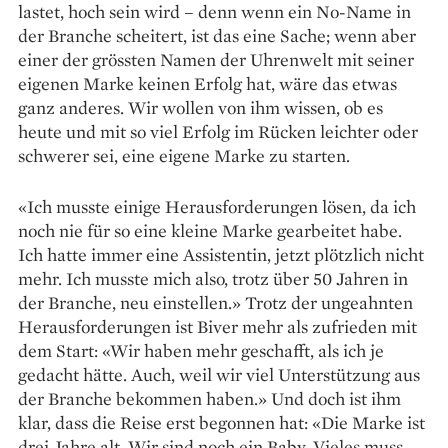
lastet, hoch sein wird – denn wenn ein No-Name in
der Branche scheitert, ist das eine Sache; wenn aber
einer der grössten Namen der Uhrenwelt mit seiner
eigenen Marke keinen Erfolg hat, wäre das etwas
ganz anderes. Wir wollen von ihm wissen, ob es
heute und mit so viel Erfolg im Rücken leichter oder
schwerer sei, eine eigene Marke zu starten.
«Ich musste einige Herausforderungen lösen, da ich
noch nie für so eine kleine Marke gearbeitet habe.
Ich hatte immer eine Assistentin, jetzt plötzlich nicht
mehr. Ich musste mich also, trotz über 50 Jahren in
der Branche, neu einstellen.» Trotz der ungeahnten
Herausforderungen ist Biver mehr als zufrieden mit
dem Start: «Wir haben mehr geschafft, als ich je
gedacht hätte. Auch, weil wir viel Unterstützung aus
der Branche bekommen haben.» Und doch ist ihm
klar, dass die Reise erst begonnen hat: «Die Marke ist
drei Jahre alt. Wir sind noch ein Baby. Vieles muss