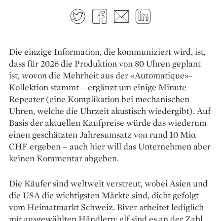
Twitter
Facebook
E-mail
LinkedIn
Die einzige Information, die kommuniziert wird, ist,
dass für 2026 die Produktion von 80 Uhren geplant
ist, wovon die Mehrheit aus der «Automatique»-
Kollektion stammt – ergänzt um einige Minute
Repeater (eine Komplikation bei mechanischen
Uhren, welche die Uhrzeit akustisch wiedergibt). Auf
Basis der aktuellen Kaufpreise würde das wiederum
einen geschätzten ­Jahresumsatz von rund 10 Mio.
CHF ergeben – auch hier will das Unternehmen aber
keinen Kommentar abgeben.
Die Käufer sind weltweit verstreut, wobei Asien und
die USA die wichtigsten Märkte sind, dicht gefolgt
vom Heimatmarkt Schweiz. Biver arbeitet lediglich
mit ausgewählten Händlern; elf sind es an der Zahl,