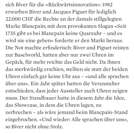
sich Biver für die «Rückwärts­innovation»: 1982
erwarben Biver und Jacques Piguet für lediglich
22.000 CHF die Rechte an der damals stillgelegten
Marke Blancpain; mit dem provokanten Slogan «Seit
1735 gibt es bei Blancpain keine Quarzuhr – und es
wird nie eine geben» forderte er den Markt heraus.
Die Not machte erfinderisch: Biver und Piguet reisten
zur Baselworld, hatten aber nur zwei Uhren im
Gepäck, für mehr reichte das Geld nicht. Da ihnen
das merkwürdig erschien, stellten sie statt der beiden
Uhren einfach gar keine Uhr aus – «und alle sprachen
über uns». Ein Jahr später hatten die Veranstalter
entschieden, dass jeder Aussteller auch Uhren zeigen
muss. Der Standbauer hatte in diesem Jahr die Idee,
das Showcase, in dem die Uhren lagen, zu
zerbrechen – als wäre jemand beim Blancpain-Stand
eingebrochen. «Und wieder: Alle sprachen über uns»,
so Biver nicht ohne Stolz.