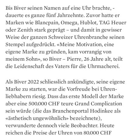
Bis Biver seinen Namen auf eine Uhr brachte, ­
dauerte es ganze fünf Jahrzehnte. Zuvor hatte er
Marken wie Blancpain, Omega, Hublot, TAG Heuer
oder Zenith stark geprägt – und damit in gewisser
Weise der ganzen Schweizer Uhrenbranche seinen
Stempel auf­gedrückt. «Meine Motivation, eine
eigene Marke zu gründen, kam vorrangig von
meinem Sohn», so Biver – Pierre, 26 Jahre alt, teilt
die Leidenschaft des Vaters für die Uhrmacherei.
Als Biver 2022 schliesslich ankündigte, seine eigene
Marke zu starten, war die Vorfreude bei Uhren­
liebhabern riesig. Dass das erste Modell der Marke
aber eine 500.000 CHF teure Grand Complication
sein würde (die das Branchenportal Hodinkee als
«ästhetisch ungewöhnlich» bezeichnete),
verwunderte dennoch viele Beobachter. Heute
reichen die Preise der Uhren von 80.000 CHF