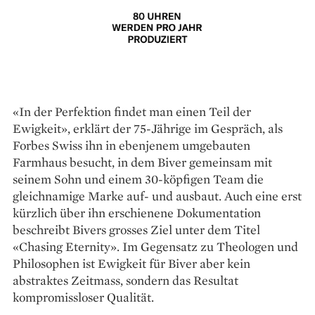
«In der Perfektion findet man einen Teil der
Ewigkeit», erklärt der 75-Jährige im Gespräch, als
Forbes Swiss ihn in ebenjenem umgebauten
Farmhaus besucht, in dem Biver gemeinsam mit
seinem Sohn und einem 30-köpfigen Team die
gleichnamige Marke auf- und ausbaut. Auch eine erst
kürzlich über ihn erschienene Dokumentation
beschreibt Bivers grosses Ziel unter dem Titel
«Chasing Eternity». Im Gegensatz zu Theologen und
Philosophen ist Ewigkeit für Biver aber kein
abstraktes Zeitmass, sondern das Resultat
kompromissloser Qualität.