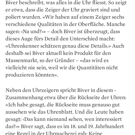
Biver beschreibt, was alles in die Uhr fliesst. So zeigt
er etwa, dass die Zeiger der Uhr graviert sind und
poliert wurden. «Wir haben auf einem Zeiger sechs
verschiedene Qualitäten in der Oberfläche. Manche
sagen: ‹Na und?›» – doch Biver ist überzeugt, dass
dieses Auge fürs Detail den Unterschied macht:
«Uhrenkenner schätzen genau diese Details.» Auch
deshalb sei ­Biver aktuell kein Produkt für den
Massenmarkt, so der Gründer – «das wird es
vielleicht nie sein, weil wir die Quantitäten nicht
produzieren könnten».
Neben den Uhrzeigern spricht Biver in diesem ­
Zusammenhang etwa über die Rückseite der Uhren:
«Ich habe gesagt, die Rückseite muss genauso gut
aussehen wie das Uhrenblatt. Und die Leute haben
gesagt: ‹Das kann niemand sehen, wen interessiert
das?›» Biver sagt, dass es im 18. und 19. Jahrhundert
eine Regel in der Uhrmacherei gab: Keine