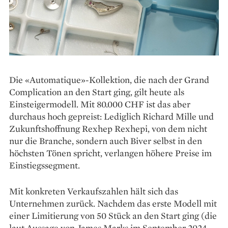
Die «Automatique»-Kollektion, die nach der Grand
Complication an den Start ging, gilt heute als
Einsteigermodell. Mit 80.000 CHF ist das aber
durchaus hoch gepreist: Lediglich Richard Mille und
Zukunftshoffnung Rexhep Rexhepi, von dem nicht
nur die Branche, sondern auch Biver selbst in den
höchsten Tönen spricht, verlangen höhere Preise im
Einstiegssegment.
Mit konkreten Verkaufszahlen hält sich das
Unternehmen zurück. Nachdem das erste Modell mit
einer Limitierung von 50 Stück an den Start ging (die
laut Aussage von James Marks im September 2024