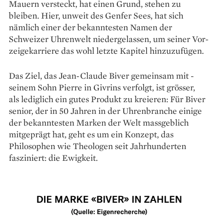
Mauern versteckt, hat einen Grund, stehen zu
bleiben. Hier, unweit des Genfer Sees, hat sich
nämlich einer der bekanntesten Namen der
Schweizer Uhrenwelt niedergelassen, um seiner Vor­
zeigekarriere das wohl letzte Kapitel hinzuzufügen.
Das Ziel, das Jean-Claude Biver gemeinsam mit ­
seinem Sohn Pierre in Givrins verfolgt, ist grösser,
als lediglich ein gutes Produkt zu kreieren: Für Biver
senior, der in 50 Jahren in der Uhrenbranche einige
der bekanntesten Marken der Welt massgeblich
mitgeprägt hat, geht es um ein Konzept, das
Philosophen wie Theologen seit Jahrhunderten
fasziniert: die Ewigkeit.