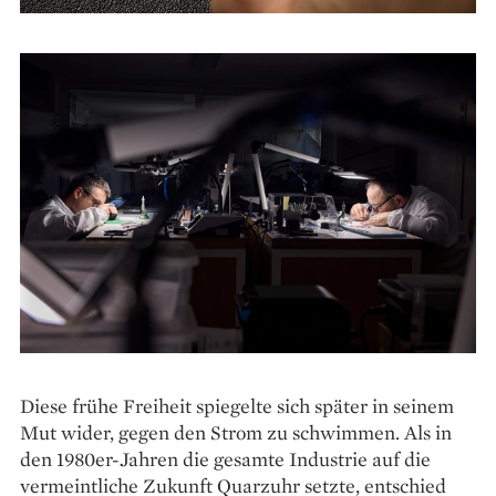
Diese frühe Freiheit spiegelte sich später in seinem
Mut wider, gegen den Strom zu schwimmen. Als in
den 1980er-Jahren die gesamte Industrie auf die
vermeintliche Zukunft Quarzuhr setzte, entschied