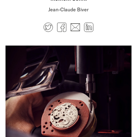
Jean-Claude Biver
Twitter
Facebook
E-mail
LinkedIn