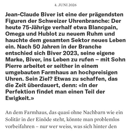
4. JUNI 2026
Jean-Claude Biver ist eine der prägendsten
Figuren der Schweizer Uhrenbranche: Der
heute 75-Jährige verhalf etwa Blancpain,
Omega und Hublot zu neuem Ruhm und
hauchte dem gesamten Sektor neues Leben
ein. Nach 50 Jahren in der Branche
entschied sich Biver 2023, seine eigene
Marke, Biver, ins Leben zu rufen – mit Sohn
Pierre arbeitet er seither in einem
umgebauten Farmhaus an hochpreisigen
Uhren. Sein Ziel? Etwas zu schaffen, das
die Zeit überdauert, denn: «In der
Perfektion findet man einen Teil der
Ewigkeit.»
An dem Farmhaus, das quasi ohne Nachbarn wie ein
Solitär in der Einöde steht, könnte man problemlos
vorbeifahren – nur wer weiss, was sich hinter den