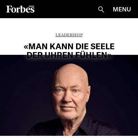
MENU
Suche
LEADERSHIP
«MAN KANN DIE SEELE
DER UHREN FÜHLEN»