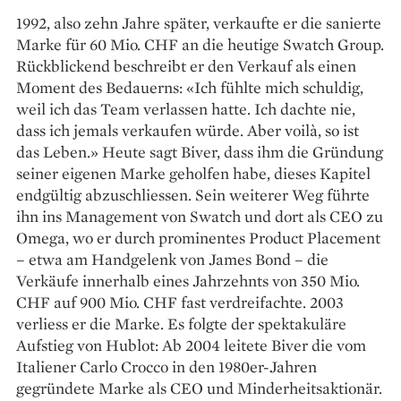
1992, also zehn Jahre später, verkaufte er die ­sanierte
Marke für 60 Mio. CHF an die heutige Swatch Group.
Rückblickend beschreibt er den Verkauf als einen
Moment des Bedauerns: «Ich fühlte mich schuldig,
weil ich das Team verlassen hatte. Ich dachte nie,
dass ich jemals verkaufen würde. Aber voilà, so ist
das Leben.» Heute sagt Biver, dass ihm die Gründung
seiner eigenen Marke geholfen habe, dieses Kapitel
endgültig abzuschliessen. Sein weiterer Weg führte
ihn ins Management von Swatch und dort als CEO zu
Omega, wo er durch prominentes Product Placement
– etwa am Handgelenk von James Bond – die
Verkäufe innerhalb eines Jahrzehnts von 350 Mio.
CHF auf 900 Mio. CHF fast verdreifachte. 2003
verliess er die Marke. Es folgte der spektakuläre
Aufstieg von Hublot: Ab 2004 leitete Biver die vom
Italiener Carlo Crocco in den 1980er-Jahren
gegründete Marke als CEO und Minderheitsaktionär.