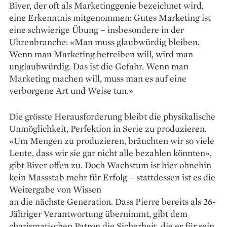
Biver, der oft als Marketinggenie bezeichnet wird,
eine Erkenntnis mitgenommen: Gutes Marketing ist
eine schwierige Übung – insbesondere in der
Uhrenbranche: «Man muss glaubwürdig bleiben.
Wenn man Marketing ­betreiben will, wird man
unglaubwürdig. Das ist die ­Gefahr. Wenn man
Marketing machen will, muss man es auf eine
verborgene Art und Weise tun.»
Die grösste Herausforderung bleibt die physikalische
Unmöglichkeit, Perfektion in Serie zu produzieren.
«Um Mengen zu produzieren, bräuchten wir so viele
Leute, dass wir sie gar nicht alle bezahlen könnten»,
gibt Biver offen zu. Doch Wachstum ist hier ohnehin
kein Massstab mehr für ­Erfolg – stattdessen ist es die
Weitergabe von Wissen
an die nächste Generation. Dass Pierre bereits als 26-
Jähriger Verantwortung übernimmt, gibt dem
charismatischen Patron die Sicherheit, die er für sein