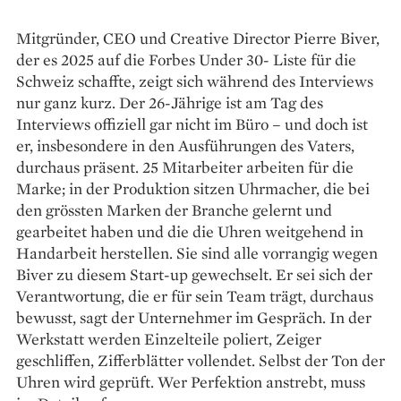
Mitgründer, CEO und Creative Director Pierre Biver,
der es 2025 auf die Forbes Under 30- Liste für die
Schweiz schaffte, zeigt sich während des Interviews
nur ganz kurz. Der 26-Jährige ist am Tag des
Interviews offiziell gar nicht im Büro – und doch ist
er, insbesondere in den Ausführungen des Vaters,
durchaus präsent. 25 Mitarbeiter arbeiten für die
Marke; in der Produktion sitzen Uhrmacher, die bei
den grössten Marken der Branche gelernt und
gearbeitet haben und die die Uhren weitgehend in
Handarbeit herstellen. Sie sind alle vorrangig wegen
Biver zu diesem Start-up gewechselt. Er sei sich der
Verantwortung, die er für sein Team trägt, durchaus
bewusst, sagt der Unternehmer im Gespräch. In der
Werkstatt werden Einzelteile poliert, Zeiger
geschliffen, Zifferblätter vollendet. Selbst der Ton der
Uhren wird geprüft. Wer Perfektion anstrebt, muss