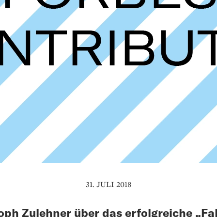
31. JULI 2018
oph Zulehner über das erfolgreiche „Fa