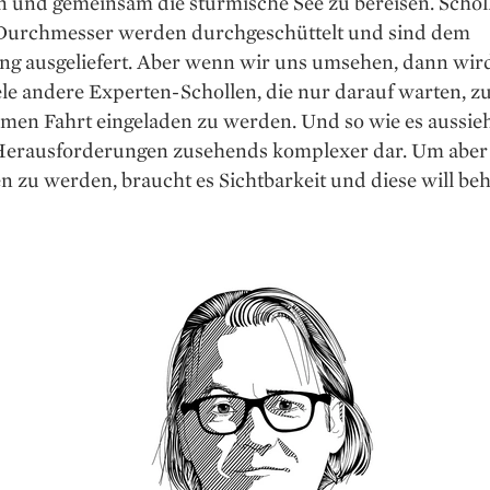
n und gemeinsam die stürmische See zu bereisen. Schol
Durchmesser werden durchgeschüttelt und sind dem
ng ausgeliefert. Aber wenn wir uns umsehen, dann wird
iele andere Experten-Schollen, die nur darauf warten, z
en Fahrt eingeladen zu werden. Und so wie es aussieht
 Herausforderungen zusehends komplexer dar. Um aber
n zu werden, braucht es Sichtbarkeit und diese will be