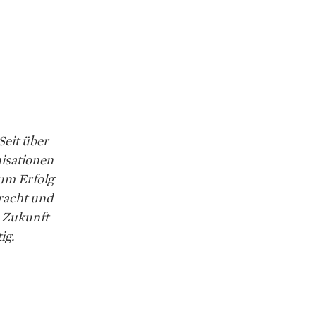
Seit über
nisationen
um Erfolg
racht und
 Zukunft
ig.