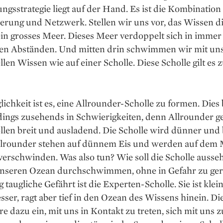
ngsstrategie liegt auf der Hand. Es ist die Kombination
ierung und Netzwerk. Stellen wir uns vor, das Wissen d
ein grosses Meer. Dieses Meer verdoppelt sich in immer
n Abständen. Und mitten drin schwimmen wir mit un
llen Wissen wie auf einer Scholle. Diese Scholle gilt es 
ichkeit ist es, eine Allrounder-Scholle zu formen. Dies 
dings zusehends in Schwierigkeiten, denn Allrounder ge
llen breit und ausladend. Die Scholle wird dünner und 
llrounder stehen auf dünnem Eis und werden auf dem 
erschwinden. Was also tun? Wie soll die Scholle ausseh
unseren Ozean durchschwimmen, ohne in Gefahr zu ger
g taugliche Gefährt ist die Experten-Scholle. Sie ist klei
er, ragt aber tief in den Ozean des Wissens hinein. D
re dazu ein, mit uns in Kontakt zu treten, sich mit uns z