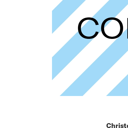
Christ