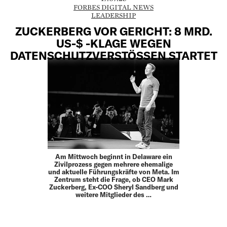
FORBES DIGITAL NEWS
LEADERSHIP
ZUCKERBERG VOR GERICHT: 8 MRD.
US-$ -KLAGE WEGEN
DATENSCHUTZVERSTÖSSEN STARTET
Am Mittwoch beginnt in Delaware ein
Zivilprozess gegen mehrere ehemalige
und aktuelle Führungskräfte von Meta. Im
Zentrum steht die Frage, ob CEO Mark
Zuckerberg, Ex-COO Sheryl Sandberg und
weitere Mitglieder des …