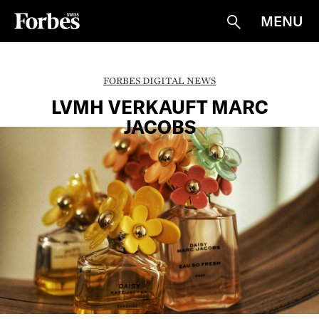
MENU
Suche
FORBES DIGITAL NEWS
LVMH VERKAUFT MARC
JACOBS