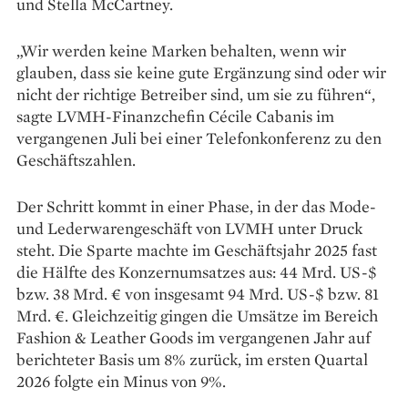
und Stella McCartney.
„Wir werden keine Marken behalten, wenn wir
glauben, dass sie keine gute Ergänzung sind oder wir
nicht der richtige Betreiber sind, um sie zu führen“,
sagte LVMH-Finanzchefin Cécile Cabanis im
vergangenen Juli bei einer Telefonkonferenz zu den
Geschäftszahlen.
Der Schritt kommt in einer Phase, in der das Mode-
und Lederwarengeschäft von LVMH unter Druck
steht. Die Sparte machte im Geschäftsjahr 2025 fast
die Hälfte des Konzernumsatzes aus: 44 Mrd. US-$
bzw. 38 Mrd. € von insgesamt 94 Mrd. US-$ bzw. 81
Mrd. €. Gleichzeitig gingen die Umsätze im Bereich
Fashion & Leather Goods im vergangenen Jahr auf
berichteter Basis um 8% zurück, im ersten Quartal
2026 folgte ein Minus von 9%.