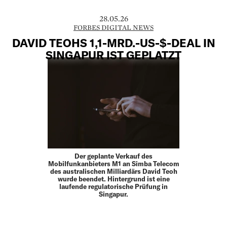
28.05.26
FORBES DIGITAL NEWS
DAVID TEOHS 1,1-MRD.-US-$-DEAL IN
SINGAPUR IST GEPLATZT
Der geplante Verkauf des
Mobilfunkanbieters M1 an Simba Telecom
des australischen Milliardärs David Teoh
wurde beendet. Hintergrund ist eine
laufende regulatorische Prüfung in
Singapur.