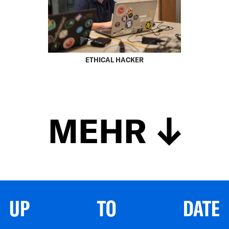
ETHICAL HACKER
MEHR
UP TO DATE