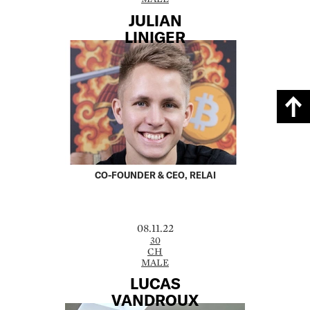
JULIAN
LINIGER
CO-FOUNDER & CEO, RELAI
08.11.22
30
CH
MALE
LUCAS
VANDROUX