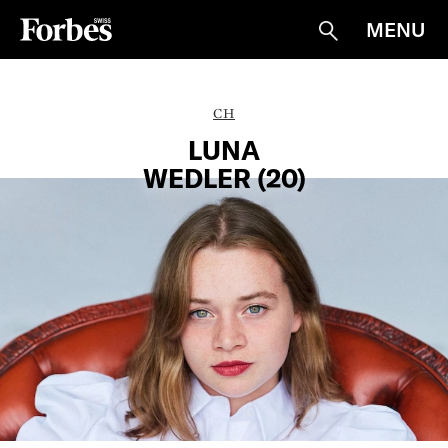
MENU
Suche
CH
LUNA
WEDLER (20)