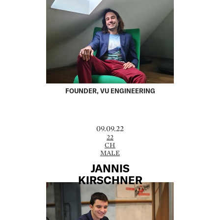
FOUNDER, VU ENGINEERING
09.09.22
22
CH
MALE
JANNIS
KIRSCHNER