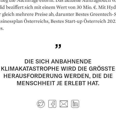
d beziffert sich mit einem Wert von 30 Mio. €. Mit Hy
 gleich mehrere Preise ab, darunter Bestes Greentech-S
sinessplan Österreichs, Bestes Start-up Österreich 20
s.
DIE SICH ANBAHNENDE
KLIMAKATASTROPHE WIRD DIE GRÖSSTE
HERAUSFORDERUNG WERDEN, DIE DIE
MENSCHHEIT JE ERLEBT HAT.
Twitter
Facebook
E-mail
LinkedIn