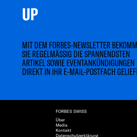
UP 
MIT DEM FORBES-NEWSLETTER BEKOM
SIE REGELMÄSSIG DIE SPANNENDSTEN
ARTIKEL SOWIE EVENTANKÜNDIGUNGEN
DIREKT IN IHR E-MAIL-POSTFACH GELIEF
FORBES SWISS
Über
Media
Kontakt
Datenschutzerklärung