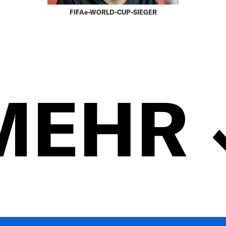
FIFAe-WORLD-CUP-SIEGER
MEHR