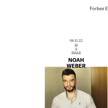
Forbes E
08.11.22
26
A
MALE
NOAH
WEBER