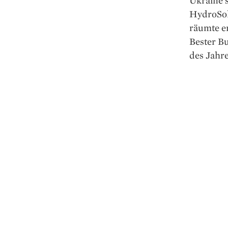
HydroSoli
räumte er
Bester Bu
des Jahre