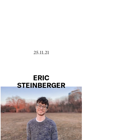
25.11.21
ERIC
STEINBERGER