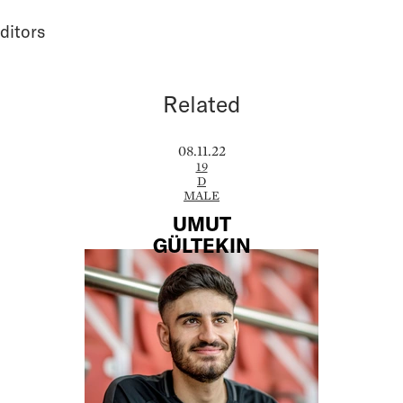
ditors
Related
08.11.22
19
D
MALE
UMUT
GÜLTEKIN