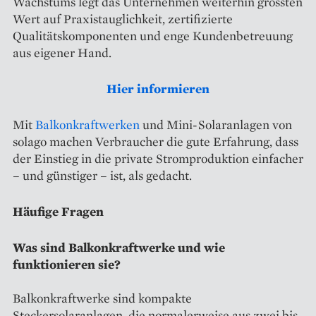
Wachstums legt das Unternehmen weiterhin grössten
Wert auf Praxistauglichkeit, zertifizierte
Qualitätskomponenten und enge Kundenbetreuung
aus eigener Hand.
Hier informieren
Mit
Balkonkraftwerken
und Mini-Solaranlagen von
solago machen Verbraucher die gute Erfahrung, dass
der Einstieg in die private Stromproduktion einfacher
– und günstiger – ist, als gedacht.
Häufige Fragen
Was sind Balkonkraftwerke und wie
funktionieren sie?
Balkonkraftwerke sind kompakte
Steckersolaranlagen, die normalerweise aus zwei bis