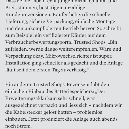
Dass bei der noch recht jungen Firma Qualität und
Preis stimmen, bestätigen unzählige
Kundenrezensionen. Käufer heben die schnelle
Lieferung, sichere Verpackung, einfache Montage
und den unkomplizierten Betrieb hervor. So schreibt
zum Beispiel ein verifizierter Käufer auf dem
Verbraucherbewertungsportal Trusted Shops: „Bin
zufrieden, werde das so weiterempfehlen. Ware und
Verpackung okay. Mikrowechselrichter ist super.
Installation ging schneller als gedacht und die Anlage
läuft seit dem ersten Tag zuverlässig.“
Ein anderer Trusted Shops-Rezensent lobt den
einfachen Einbau des Batteriespeichers: „Der
Erweiterungsakku kam sehr schnell, war
ausgezeichnet verpackt und liess sich – nachdem wir
die Kabelstecker gelöst hatten – problemlos
einbauen. Jetzt produziert die Anlage auch abends
noch Strom.“