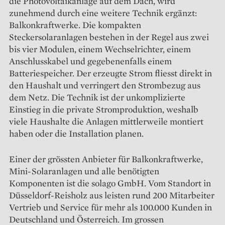
die Photovoltaikanlage auf dem Dach, wird
zunehmend durch eine weitere Technik ergänzt:
Balkonkraftwerke. Die kompakten
Steckersolaranlagen bestehen in der Regel aus zwei
bis vier Modulen, einem Wechselrichter, einem
Anschlusskabel und gegebenenfalls einem
Batteriespeicher. Der erzeugte Strom fliesst direkt in
den Haushalt und verringert den Strombezug aus
dem Netz. Die Technik ist der unkomplizierte
Einstieg in die private Stromproduktion, weshalb
viele Haushalte die Anlagen mittlerweile montiert
haben oder die Installation planen.
Einer der grössten Anbieter für Balkonkraftwerke,
Mini-Solaranlagen und alle benötigten
Komponenten ist die solago GmbH. Vom Standort in
Düsseldorf-Reisholz aus leisten rund 200 Mitarbeiter
Vertrieb und Service für mehr als 100.000 Kunden in
Deutschland und Österreich. Im grossen