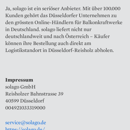
Ja, solago ist ein seriöser Anbieter. Mit über 100.000
Kunden gehört das Düsseldorfer Unternehmen zu
den grössten Online-Händlern für Balkonkraftwerke
in Deutschland. solago liefert nicht nur
deutschlandweit und nach Österreich – Käufer
können ihre Bestellung auch direkt am
Logistikstandort in Düsseldorf-Reisholz abholen.
Impressum
solago GmbH
Reisholzer Bahnstrasse 39
40599 Düsseldorf
004921033319000
service@solago.de
https://solago.de/