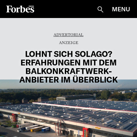
MENU
Suche
ADVERTORIAL
LOHNT SICH SOLAGO?
ERFAHRUNGEN MIT DEM
BALKONKRAFTWERK-
ANBIETER IM ÜBERBLICK