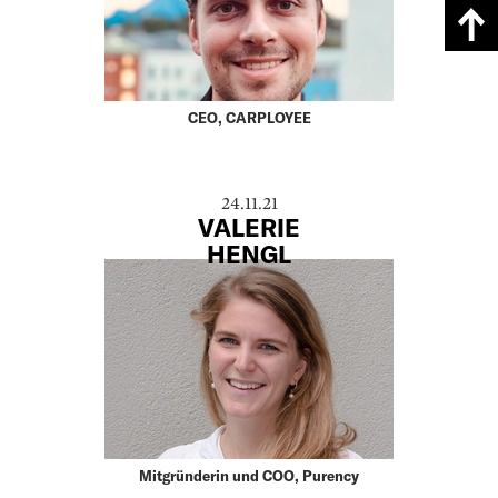
CEO, CARPLOYEE
24.11.21
VALERIE
HENGL
Mitgründerin und COO, Purency