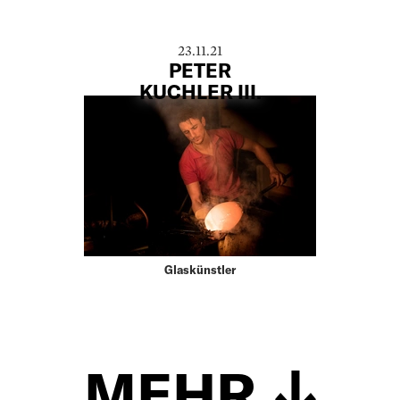
23.11.21
PETER
KUCHLER III.
Glaskünstler
MEHR