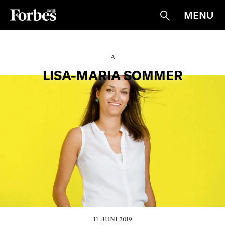
MENU
Suche
A
LISA-MARIA SOMMER
11. JUNI 2019