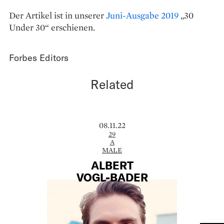
Der Artikel ist in unserer
Juni-Ausgabe 2019
„30
Under 30“ erschienen.
Forbes Editors
Related
08.11.22
29
A
MALE
ALBERT
VOGL-BADER