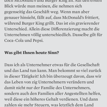
doch McDonald’s und Burger King an. Auf den ersten
Blick würde man meinen, die nehmen sich
gegenseitig das Geschäft weg. Wenn man aber
genauer hinsieht, fällt auf, dass McDonald’s frittiert,
während Burger King grillt. Das ist ein gravierender
Unterschied. Allein diese Differenzierung macht die
Unternehmen völlig unterschiedlich. Dasselbe gilt für
Coca-Cola und Pepsi.
Was gibt Ihnen heute Sinn?
Dass ich als Unternehmer etwas für die Gesellschaft
und das Land tun kann. Man bekommt so viel zurück
in dieser Tätigkeit! Ich bin überzeugt davon, dass wir
das Leben von zig Unternehmern verändern und
damit nicht nur der Familie des Unternehmers,
sondern auch den Familien aller Angestellten helfen,
weil diese ein höheres Gehalt verdienen. Und dann
zahlen sie mehr Steuern, was letztlich dem Land