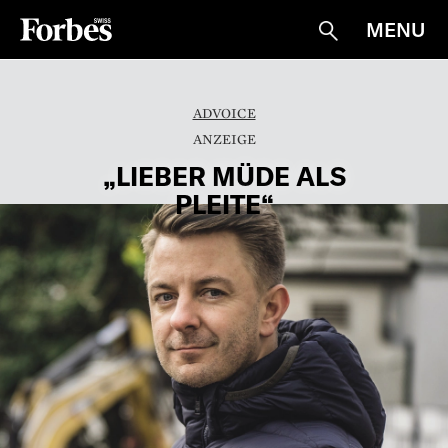
MENU
Suche
ADVOICE
„LIEBER MÜDE ALS
PLEITE“