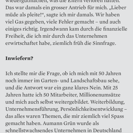
wiedergutmachen, was die Eltern verloren hatten.
Das war damals ein grosser Antrieb für mich. „Lieber
müde als pleite!“, sagte ich mir damals. Wir haben
viel Gas gegeben, viele Fehler gemacht – und auch
einiges richtig. Irgendwann kam durch die finanzielle
Freiheit, die ich mir durch das Unternehmen
erwirtschaftet habe, ziemlich früh die Sinnfrage.
Inwiefern?
Ich stellte mir die Frage, ob ich mich mit 50 Jahren
noch immer im Garten- und Landschaftsbau sehe,
und die Antwort war ein ganz klares Nein. Mit 25
Jahren hatte ich 50 Mitarbeiter, Millionenumsätze
und mich auch selbst weitergebildet. Weiterbildung,
Unternehmensführung, Persönlichkeitsentwicklung –
das alles waren Themen, die mir ziemlich viel Spass
gemacht haben. Aumann Grün wurde als
schnellstwachsendes Unternehmen in Deutschland