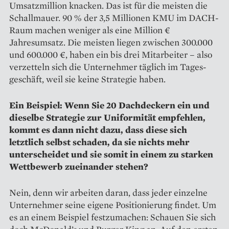
Umsatzmillion knacken. Das ist für die meisten die
Schallmauer. 90 % der 3,5 Millionen KMU im DACH-
Raum machen weniger als eine Million €
Jahresumsatz. Die meisten liegen zwischen 300.000
und 600.000 €, haben ein bis drei Mitarbeiter – also
verzetteln sich die Unternehmer täglich im Tages­
geschäft, weil sie keine Strategie haben.
Ein Beispiel: Wenn Sie 20 Dachdeckern ein und
dieselbe Strategie zur Uniformität empfehlen,
kommt es dann nicht dazu, dass diese sich
letztlich selbst schaden, da sie nichts mehr
unterscheidet und sie somit in einem zu starken
Wett­bewerb zueinander stehen?
Nein, denn wir arbeiten daran, dass jeder einzelne
Unternehmer seine eigene Positionierung findet. Um
es an einem Beispiel festzumachen: Schauen Sie sich