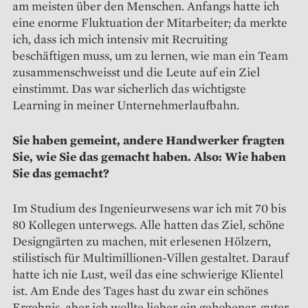
am meisten über den Menschen. Anfangs hatte ich
eine enorme Fluktuation der Mitarbeiter; da merkte
ich, dass ich mich intensiv mit Recruiting
beschäftigen muss, um zu lernen, wie man ein Team
zusammenschweisst und die Leute auf ein Ziel
einstimmt. Das war sicherlich das wichtigste
Learning in meiner Unternehmerlaufbahn.
Sie haben gemeint, andere ­Handwerker fragten
Sie, wie Sie das gemacht haben. Also: Wie ­haben
Sie das gemacht?
Im Studium des Ingenieurwesens war ich mit 70 bis
80 Kollegen unterwegs. Alle hatten das Ziel, schöne
Designgärten zu machen, mit erlesenen Hölzern,
stilistisch für Multimillionen-Villen gestaltet. Darauf
hatte ich nie Lust, weil das eine schwierige Klientel
ist. Am Ende des Tages hast du zwar ein schönes
Ergebnis, aber ich wollte lieber ein gehobener, guter