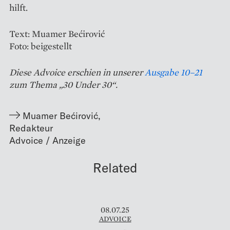
hilft.
Text: Muamer Bećirović
Foto: beigestellt
Diese Advoice erschien in unserer
Ausgabe 10–21
zum Thema „30 Under 30“.
Muamer Bećirović
,
Redakteur
Related
08.07.25
ADVOICE