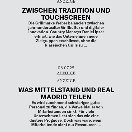
ZWISCHEN TRADITION UND
TOUCHSCREEN
Die Grillmarke Weber balanciert zwischen
jahrhundertealter Grillkultur und digitaler
Innovation. Country Manager Daniel Ipser
erklärt, wie das Unternehmen neue
Zielgruppen erschliesst, ohne die
klassischen Grills zu …
08.07.25
ADVOICE