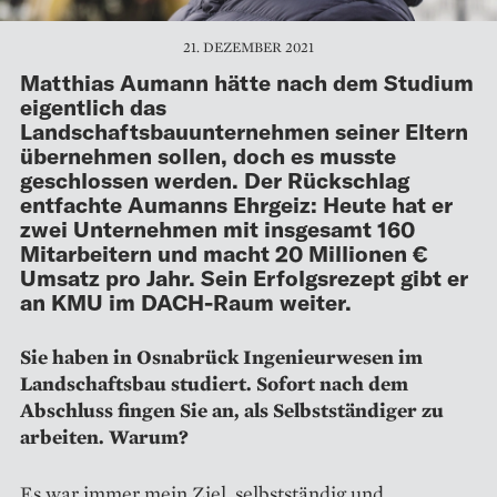
21. DEZEMBER 2021
Matthias Aumann hätte nach dem Studium
eigentlich das
Landschaftsbauunternehmen seiner Eltern
über­­nehmen sollen, doch es musste
geschlossen werden. Der Rückschlag
entfachte Aumanns Ehrgeiz: Heute hat er
zwei Unternehmen mit insgesamt 160
Mitarbeitern und macht 20 Millionen €
Umsatz pro Jahr. Sein Erfolgsrezept gibt er
an KMU im DACH-Raum weiter.
Sie haben in Osnabrück Ingenieurwesen im
Landschaftsbau studiert. Sofort nach dem
Abschluss fingen Sie an, als Selbstständiger zu
arbeiten. Warum?
Es war immer mein Ziel, selbstständig und