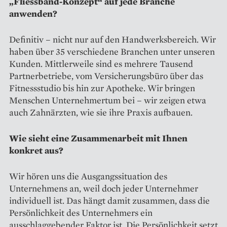
„Fliessband-Konzept“ auf jede Branche
anwenden?
Definitiv – nicht nur auf den Handwerksbereich. Wir
haben über 35 verschiedene Branchen unter unseren
Kunden. Mittlerweile sind es mehrere Tausend
Partnerbetriebe, vom Ver­sicherungsbüro über das
Fitness­studio bis hin zur Apotheke. Wir bringen
Menschen Unternehmertum bei – wir zeigen etwa
auch Zahn­ärzten, wie sie ihre Praxis aufbauen.
Wie sieht eine Zusammenarbeit mit Ihnen
konkret aus?
Wir hören uns die Ausgangssituation des
Unternehmens an, weil doch jeder Unternehmer
individuell ist. Das hängt damit zusammen, dass die
Persönlichkeit des Unternehmers ein
ausschlaggebender Faktor ist. Die Persönlichkeit setzt