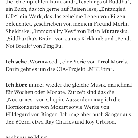
die ich empfehlen kann, sind: „Teachings of Buddha“,
ein Buch, das ich gerne auf Reisen lese; „Entangled
Life“, ein Werk, das das geheime Leben von Pilzen
beleuchtet, geschrieben von meinem Freund Merlin
Sheldrake; „Immortality Key“ von Brian Muraresku;
„Siddhartha’s Brain“ von James Kirkland; und „Bend,
Not Break“ von Ping Fu.
Ich sehe
„Wormwood“, eine Serie von Errol Morris.
Darin geht es um das CIA-Projekt „MKUltra“.
Ich höre
immer wieder die gleiche Musik, manchmal
für Wochen oder Monate. Zurzeit sind das die
„Nocturnes“ von Chopin. Ausserdem mag ich die
Hornkonzerte von Mozart sowie Werke von
Hildegard von Bingen. Ich mag aber auch Sänger aus
den 60ern, etwa Ray Charles und Roy Orbison.
Mehr zu Feilding.