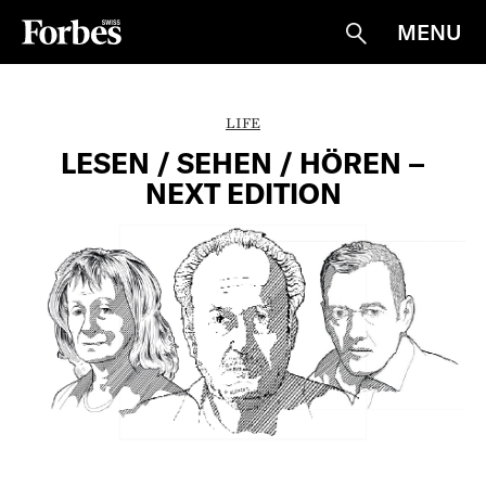
MENU
Suche
LIFE
LESEN / SEHEN / HÖREN –
NEXT EDITION