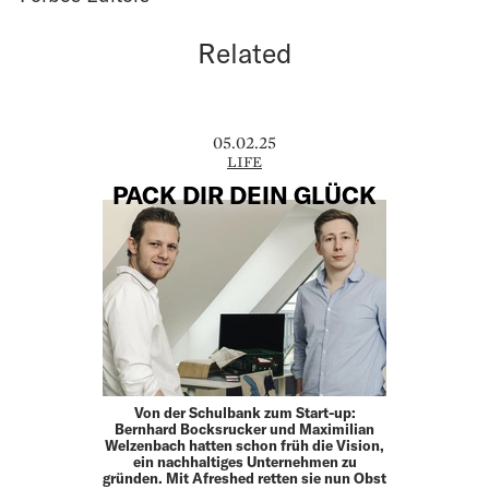
Related
05.02.25
LIFE
PACK DIR DEIN GLÜCK
Von der Schulbank zum Start-up:
Bernhard Bocksrucker und Maximilian
Welzenbach hatten schon früh die Vision,
ein nachhaltiges Unternehmen zu
gründen. Mit Afreshed retten sie nun Obst