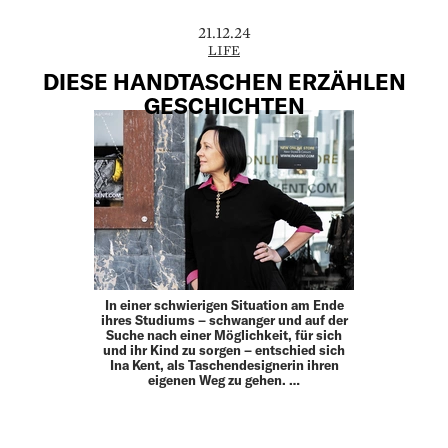
21.12.24
LIFE
DIESE HANDTASCHEN ERZÄHLEN
GESCHICHTEN
In einer schwierigen Situation am Ende
ihres Studiums – schwanger und auf der
Suche nach einer Möglichkeit, für sich
und ihr Kind zu sorgen – entschied sich
Ina Kent, als Taschendesignerin ihren
eigenen Weg zu gehen. …