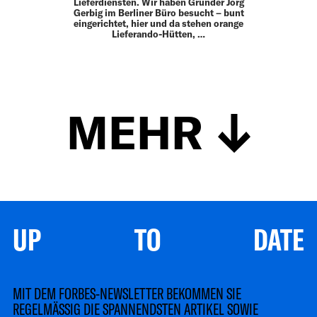
Lieferdiensten. Wir haben Gründer Jörg
Gerbig im Berliner Büro besucht – bunt
eingerichtet, hier und da stehen orange
Liefe­rando-Hütten, …
MEHR
UP TO DATE
MIT DEM FORBES-NEWSLETTER BEKOMMEN SIE
REGELMÄSSIG DIE SPANNENDSTEN ARTIKEL SOWIE