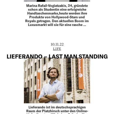
Marina Rafail-Vogiatzakis, 24, gründete
schon als Studentin eine erfolgreiche
Handtaschenmarke,heute werden ihre
Produkte von Hollywood-Stars und
Royals getragen. Den aktuellen Boom im
Luxusmarkt will sie für eine rasche …
10.11.22
LIFE
LIEFERANDO – LAST MAN STANDING
Lieferando ist im deutschsprachigen
Raum der Platzhirsch unter den Online-