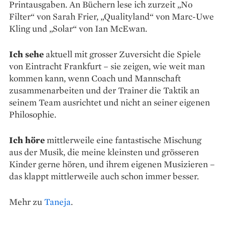
Printausgaben. An Büchern lese ich zurzeit „No
Filter“ von Sarah Frier, „Qualityland“ von Marc-Uwe
Kling und „Solar“ von Ian McEwan.
Ich sehe
aktuell mit grosser Zuversicht die Spiele
von Eintracht Frankfurt – sie zeigen, wie weit man
kommen kann, wenn Coach und Mannschaft
zusammenarbeiten und der Trainer die Taktik an
seinem Team ausrichtet und nicht an seiner eigenen
Philosophie.
Ich höre
mittlerweile eine fantastische Mischung
aus der Musik, die meine kleinsten und grösseren
Kinder gerne hören, und ihrem eigenen Musizieren –
das klappt mittler­weile auch schon immer besser.
Mehr zu
Taneja
.