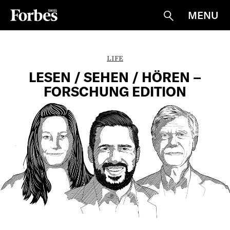
MENU
Suche
LIFE
LESEN / SEHEN / HÖREN –
FORSCHUNG EDITION