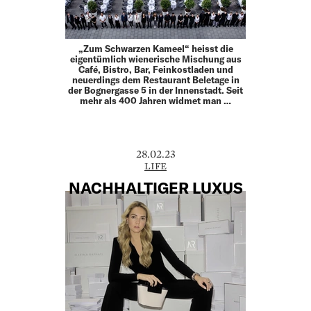
„Zum Schwarzen Kameel“ heisst die
eigentümlich wienerische Mischung aus
Café, Bistro, Bar, Feinkostladen und
neuerdings dem Restaurant Beletage in
der Bognergasse 5 in der Innenstadt. Seit
mehr als 400 Jahren widmet man …
28.02.23
LIFE
NACHHALTIGER LUXUS