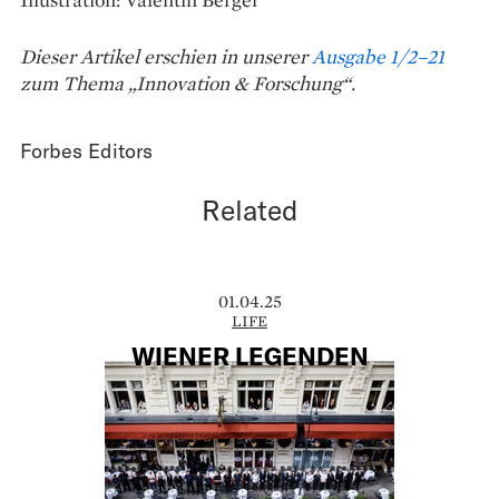
Dieser Artikel erschien in unserer
Ausgabe 1/2–21
zum Thema „Innovation & Forschung“.
Forbes Editors
Related
01.04.25
LIFE
WIENER LEGENDEN