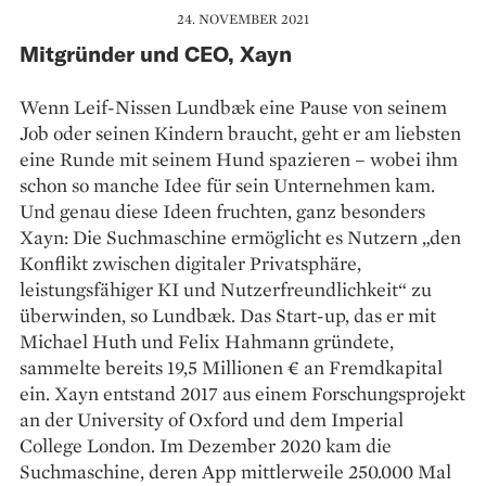
24. NOVEMBER 2021
Mitgründer und CEO, Xayn
Wenn Leif-Nissen Lundbæk eine Pause von seinem
Job oder seinen Kindern braucht, geht er am liebsten
eine Runde mit seinem Hund spazieren – wobei ihm
schon so manche Idee für sein Unternehmen kam.
Und genau diese Ideen fruchten, ganz besonders
Xayn: Die Suchmaschine ermöglicht es Nutzern „den
Konflikt zwischen digitaler Privatsphäre,
leistungsfähiger KI und Nutzerfreundlichkeit“ zu
überwinden, so Lundbæk. Das Start-up, das er mit
Michael Huth und Felix Hahmann gründete,
sammelte bereits 19,5 Millio­nen € an Fremdkapital
ein. Xayn entstand 2017 aus einem Forschungsprojekt
an der University of Oxford und dem Imperial
College London. Im Dezember 2020 kam die
Suchmaschine, deren App mittlerweile 250.000 Mal