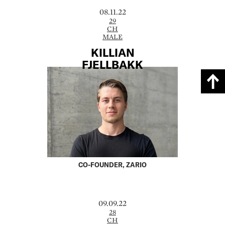
08.11.22
29
CH
MALE
KILLIAN
FJELLBAKK
CO-FOUNDER, ZARIO
09.09.22
28
CH