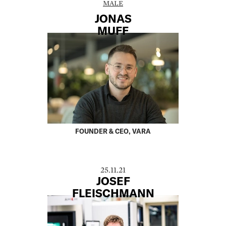
MALE
JONAS
MUFF
FOUNDER & CEO, VARA
25.11.21
JOSEF
FLEISCHMANN