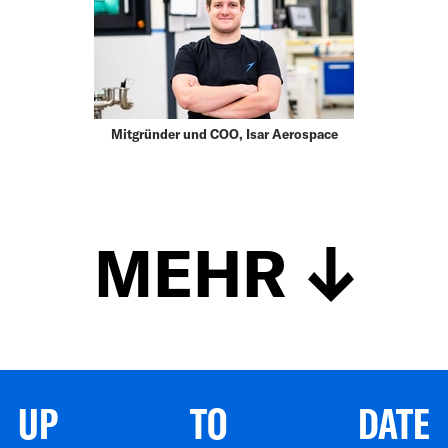
Mitgründer und COO, Isar Aerospace
MEHR
UP TO DATE