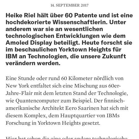
14. SEPTEMBER 2017
Heike Riel hält über 60 Patente und ist eine
hochdekorierte Wissenschaftlerin. Unter
anderem war sie an wesentlichen
technologischen Entwicklungen wie dem
Amoled Display beteiligt. Heute forscht sie
im beschaulichen Yorktown Heights für
IBM an Technologien, die unsere Zukunft
verändern werden.
Eine Stunde oder rund 60 Kilometer nördlich von
New York entfaltet sich eine Mischung aus 60er-
Jahre-Flair mit dem letzten Stand der Technologie,
wie Quantencomputer zum Beispiel. Der finnisch-
amerikanische Architekt Eero Saarinen hat sich mit
diesem Komplex, dem Hauptquartier von IBMs
Forschung in Yorktown Heights gesetzt.
Hier hat schon die eine oder andere technologische