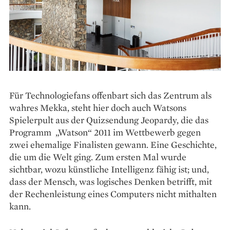
Für Technologiefans offenbart sich das Zentrum als
wahres Mekka, steht hier doch auch Watsons
Spielerpult aus der Quizsendung Jeopardy, die das
Programm „Watson“ 2011 im Wettbewerb gegen
zwei ehemalige Finalisten gewann. Eine Geschichte,
die um die Welt ging. Zum ersten Mal wurde
sichtbar, wozu künstliche Intelligenz fähig ist; und,
dass der Mensch, was logisches Denken betrifft, mit
der Rechenleistung eines Computers nicht mithalten
kann.