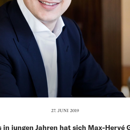
27. JUNI 2019
s in jungen Jahren hat sich Max-Hervé 