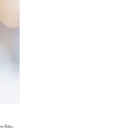
echts-