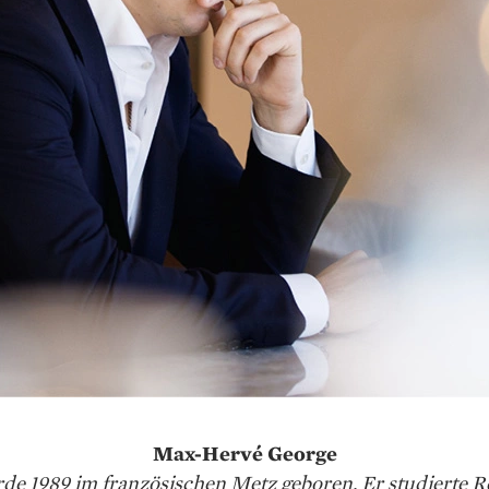
Max-Hervé George
urde 1989 im französischen Metz geboren. Er studierte R