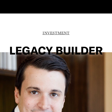
INVESTMENT
LEGACY BUILDER