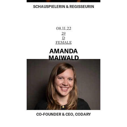
SCHAUSPIELERIN & REGISSEURIN
08.11.22
29
D
FEMALE
AMANDA
MAIWALD
CO-FOUNDER & CEO, CODARY