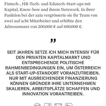
Fintech-, HR-Tech- und Edutech-Start-ups mit
Kapital, Know-how und ihrem Netzwerk. In ihrer
Funktion bei der aaia vergrösserte sie ihr Team von
zwei auf acht Mitarbeiter und erhöhte den
Jahresumsatz von 200.000 € auf 600.000 €.
SEIT JAHREN SETZE ICH MICH INTENSIV FÜR
DEN PRIVATEN KAPITALMARKT UND
ENTSPRECHENDE POLITISCHE
RAHMENBEDINGUNGEN EIN, UM ÖSTERREICH
ALS START-UP-STANDORT VORANZUTREIBEN.
NUR MIT AUSREICHENDER FINANZIERUNG
KÖNNEN GRÜNDER IHRE UNTERNEHMEN
SKALIEREN, ARBEITSPLÄTZE SCHAFFEN UND
INNOVATION VORANTREIBEN.
Twitter
Facebook
E-mail
LinkedIn