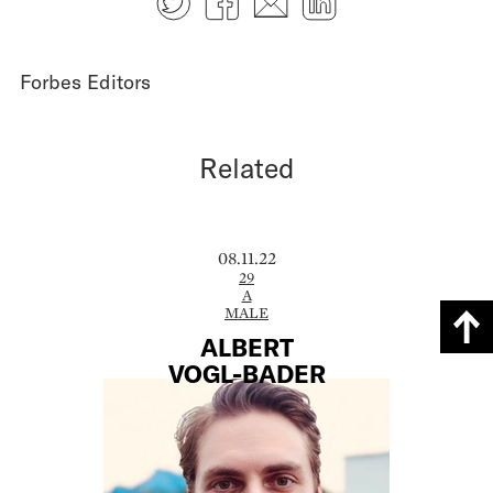
Forbes Editors
Related
08.11.22
29
A
MALE
ALBERT
VOGL-BADER