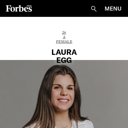
MENU
Suche
26
A
FEMALE
LAURA
EGG