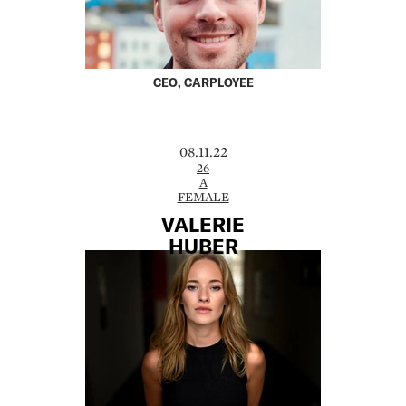
CEO, CARPLOYEE
08.11.22
26
A
FEMALE
VALERIE
HUBER